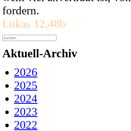
fordern.
Lukas 12,48b
Aktuell-Archiv
2026
2025
2024
2023
2022