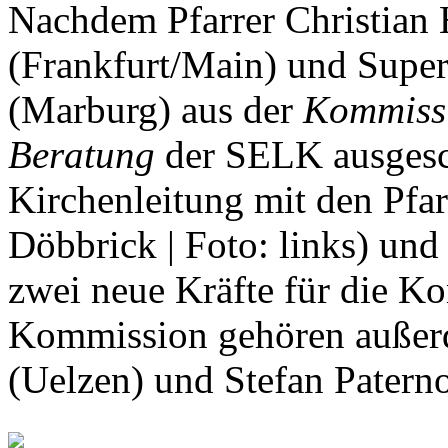
Nachdem Pfarrer Christian 
(Frankfurt/Main) und Super
(Marburg) aus der
Kommissi
Beratung
der SELK ausgesch
Kirchenleitung mit den Pfa
Döbbrick | Foto: links) und
zwei neue Kräfte für die 
Kommission gehören außerd
(Uelzen) und Stefan Paterno