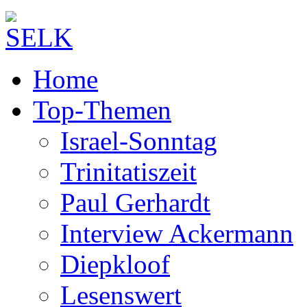
Home
Top-Themen
Israel-Sonntag
Trinitatiszeit
Paul Gerhardt
Interview Ackermann
Diepkloof
Lesenswert