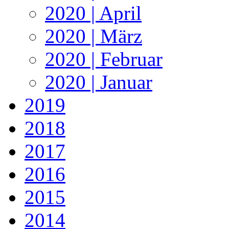
2020 | April
2020 | März
2020 | Februar
2020 | Januar
2019
2018
2017
2016
2015
2014