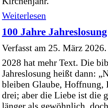
Kirchenjahr.
Weiterlesen
100 Jahre Jahreslosung
Verfasst am
25. März 2026
.
2028 hat mehr Text. Die bib
Jahreslosung heißt dann: „
bleiben Glaube, Hoffnung, 
drei; aber die Liebe ist die 
länger als gewöhnlich, doch 