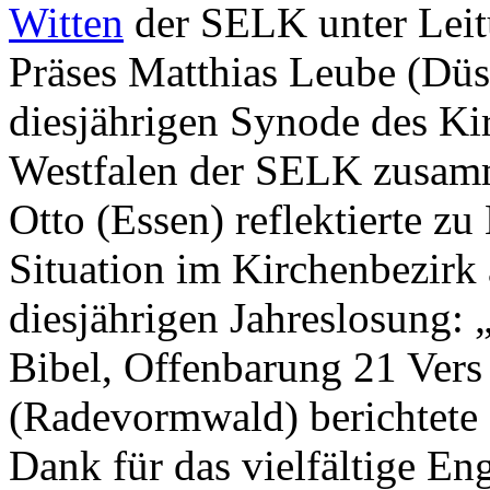
Witten
der SELK unter Lei
Präses Matthias Leube (Düs
diesjährigen Synode des Ki
Westfalen der SELK zusamm
Otto (Essen) reflektierte zu
Situation im Kirchenbezirk
diesjährigen Jahreslosung: 
Bibel, Offenbarung 21 Vers
(Radevormwald) berichtete
Dank für das vielfältige E