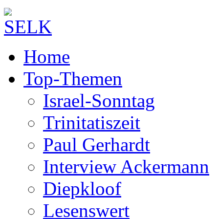
Home
Top-Themen
Israel-Sonntag
Trinitatiszeit
Paul Gerhardt
Interview Ackermann
Diepkloof
Lesenswert