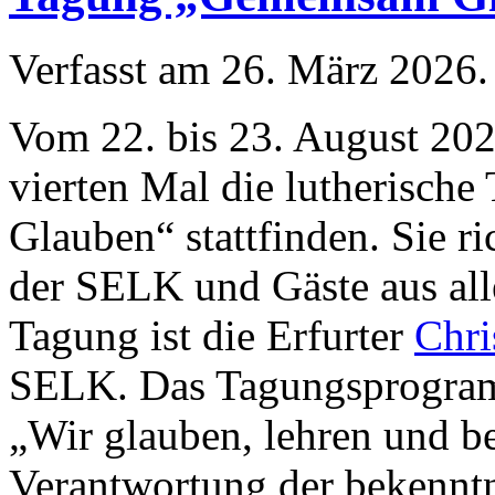
Verfasst am
26. März 2026
.
Vom 22. bis 23. August 202
vierten Mal die lutherisch
Glauben“ stattfinden. Sie ri
der SELK und Gäste aus alle
Tagung ist die Erfurter
Chri
SELK. Das Tagungsprogram
„Wir glauben, lehren und 
Verantwortung der bekenntn