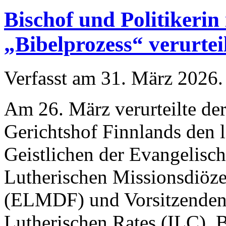
Bischof und Politikerin
„Bibelprozess“ verurtei
Verfasst am
31. März 2026
.
Am 26. März verurteilte de
Gerichtshof Finnlands den 
Geistlichen der Evangelisch
Lutherischen Missionsdiöze
(ELMDF) und Vorsitzenden 
Lutherischen Rates (ILC), 