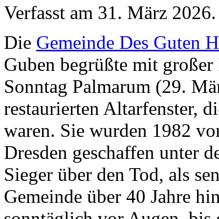
Verfasst am
31. März 2026
.
Die
Gemeinde Des Guten H
Guben begrüßte mit großer
Sonntag Palmarum (29. Mär
restaurierten Altarfenster, 
waren. Sie wurden 1982 vo
Dresden geschaffen unter de
Sieger über den Tod, als se
Gemeinde über 40 Jahre hin
sonntäglich vor Augen, bis 