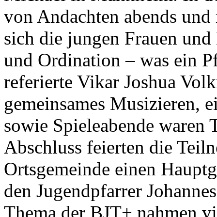
von Andachten abends und 
sich die jungen Frauen un
und Ordination – was ein Pf
referierte Vikar Joshua Vol
gemeinsames Musizieren, e
sowie Spieleabende waren 
Abschluss feierten die Tei
Ortsgemeinde einen Hauptg
den Jugendpfarrer Johannes
Thema der BJT+ nahmen vi