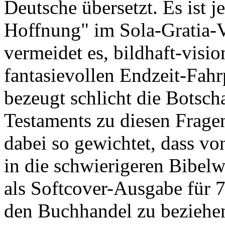
Deutsche übersetzt. Es ist j
Hoffnung" im Sola-Gratia-V
vermeidet es, bildhaft-visi
fantasievollen Endzeit-Fah
bezeugt schlicht die Botsch
Testaments zu diesen Frage
dabei so gewichtet, dass vo
in die schwierigeren Bibelw
als Softcover-Ausgabe für 
den Buchhandel zu beziehen.