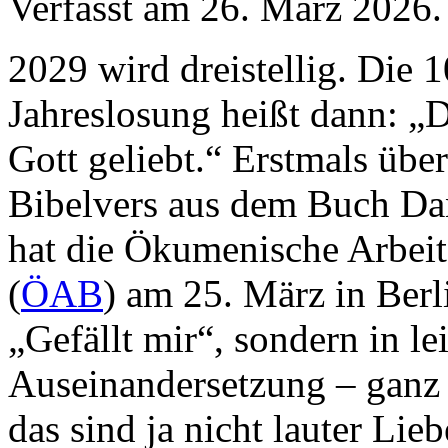
Verfasst am
26. März 2026
.
2029 wird dreistellig. Die 1
Jahreslosung heißt dann: „D
Gott geliebt.“ Erstmals über
Bibelvers aus dem Buch Dan
hat die Ökumenische Arbeit
(
ÖAB
) am 25. März in Berl
„Gefällt mir“, sondern in le
Auseinandersetzung – ganz i
das sind ja nicht lauter Lie