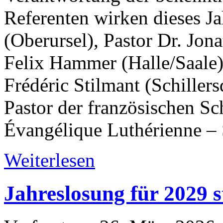
Referenten wirken dieses J
(Oberursel), Pastor Dr. Jon
Felix Hammer (Halle/Saale)
Frédéric Stilmant (Schillers
Pastor der französischen S
Évangélique Luthérienne – 
Weiterlesen
Jahreslosung für 2029 s