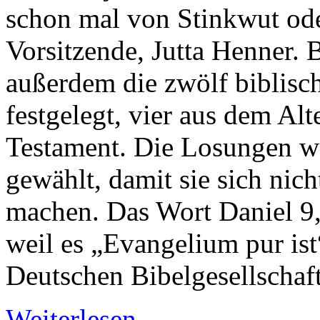
schon mal von Stinkwut ode
Vorsitzende, Jutta Henner. 
außerdem die zwölf biblisc
festgelegt, vier aus dem Al
Testament. Die Losungen we
gewählt, damit sie sich nich
machen. Das Wort Daniel 9,
weil es „Evangelium pur ist
Deutschen Bibelgesellschaft
Weiterlesen