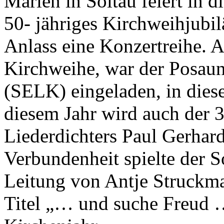
Marien in Soltau feiert in d
50- jähriges Kirchweihjubil
Anlass eine Konzertreihe. 
Kirchweihe, war der Posau
(SELK) eingeladen, in diese
diesem Jahr wird auch der 
Liederdichters Paul Gerhard
Verbundenheit spielte der S
Leitung von Antje Struckm
Titel „… und suche Freud …