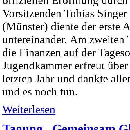
offiziellen Eröffnung durch
Vorsitzenden Tobias Singer 
(Münster) diente der erste
untereinander. Am zweiten T
die Finanzen auf der Tageso
Jugendkammer erfreut über 
letzten Jahr und dankte all
und es noch tun.
Weiterlesen
Tagung „Gemeinsam Gl