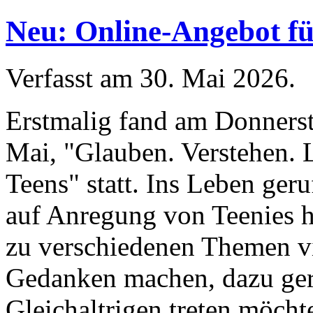
Neu: Online-Angebot fü
Verfasst am
30. Mai 2026
.
Erstmalig fand am Donners
Mai, "Glauben. Verstehen. 
Teens" statt. Ins Leben ger
auf Anregung von Teenies hi
zu verschiedenen Themen v
Gedanken machen, dazu ger
Gleichaltrigen treten möch