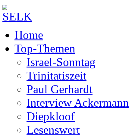
Home
Top-Themen
Israel-Sonntag
Trinitatiszeit
Paul Gerhardt
Interview Ackermann
Diepkloof
Lesenswert