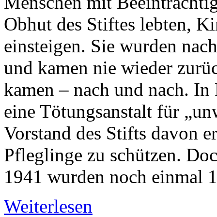
Menschen mit Beeinträchtig
Obhut des Stiftes lebten, 
einsteigen. Sie wurden nac
und kamen nie wieder zurü
kamen – nach und nach. In
eine Tötungsanstalt für „u
Vorstand des Stifts davon er
Pfleglinge zu schützen. Doc
1941 wurden noch einmal 16
Weiterlesen