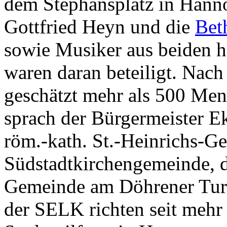
dem Stephansplatz in Hannov
Gottfried Heyn und die
Bet
sowie Musiker aus beiden
waren daran beteiligt. Nac
geschätzt mehr als 500 Men
sprach der Bürgermeister E
röm.-kath. St.-Heinrichs-Ge
Südstadtkirchengemeinde, d
Gemeinde am Döhrener Tur
der SELK richten seit mehr 