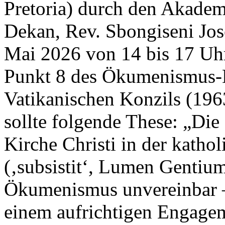
Pretoria) durch den Akade
Dekan, Rev. Sbongiseni Jos
Mai 2026 von 14 bis 17 Uhr
Punkt 8 des Ökumenismus-D
Vatikanischen Konzils (1963
sollte folgende These: „Die
Kirche Christi in der kathol
(‚subsistit‘, Lumen Gentium
Ökumenismus unvereinbar – s
einem aufrichtigen Engageme