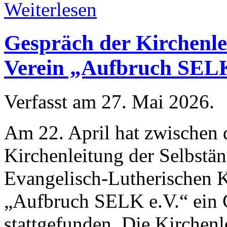
Weiterlesen
Gespräch der Kirchenl
Verein „Aufbruch SEL
Verfasst am
27. Mai 2026
.
Am 22. April hat zwischen 
Kirchenleitung der Selbstä
Evangelisch-Lutherischen 
„Aufbruch SELK e.V.“ ein 
stattgefunden. Die Kirchenl