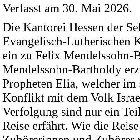
Verfasst am
30. Mai 2026
.
Die Kantorei Hessen der Se
Evangelisch-Lutherischen Ki
ein zu Felix Mendelssohn-
Mendelssohn-Bartholdy erz
Propheten Elia, welcher im
Konflikt mit dem Volk Israe
Verfolgung sind nur ein Tei
Reise erfährt. Wie die Reise
Zuhörerinnen und Zuhörer v