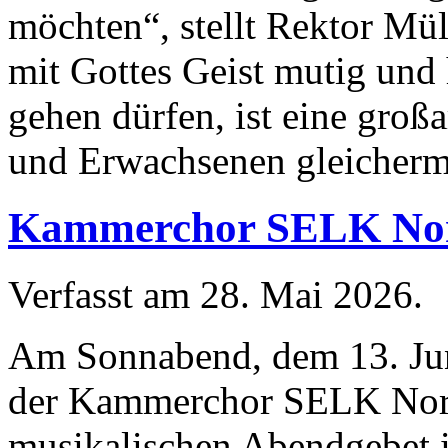
möchten“, stellt Rektor Mül
mit Gottes Geist mutig und 
gehen dürfen, ist eine großa
und Erwachsenen gleicherm
Kammerchor SELK Nord
Verfasst am
28. Mai 2026
.
Am Sonnabend, dem 13. Jun
der Kammerchor SELK Nor
musikalischen Abendgebet