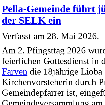
Pella-Gemeinde führt j
der SELK ein
Verfasst am
28. Mai 2026
.
Am 2. Pfingsttag 2026 wur
feierlichen Gottesdienst in 
Farven
die 18jährige Lioba 
Kirchenvorsteherin durch P
Gemeindepfarrer ist, eingef
Gemeindeversammlung am 22