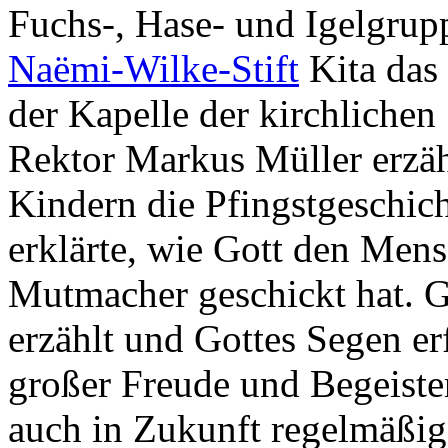
Fuchs-, Hase- und Igelgrup
Naëmi-Wilke-Stift
Kita das 
der Kapelle der kirchlichen 
Rektor Markus Müller erzäh
Kindern die Pfingstgeschic
erklärte, wie Gott den Mens
Mutmacher geschickt hat. 
erzählt und Gottes Segen er
großer Freude und Begeister
auch in Zukunft regelmäßig