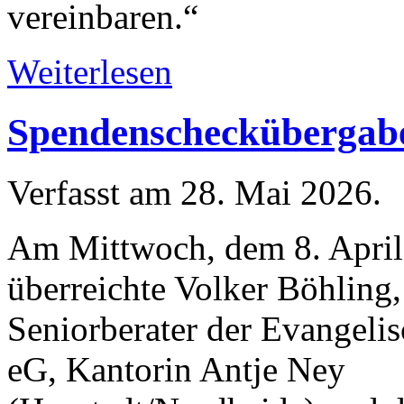
vereinbaren.“
Weiterlesen
Spendenscheckübergab
Verfasst am
28. Mai 2026
.
Am Mittwoch, dem 8. April
überreichte Volker Böhling,
Seniorberater der Evangeli
eG, Kantorin Antje Ney