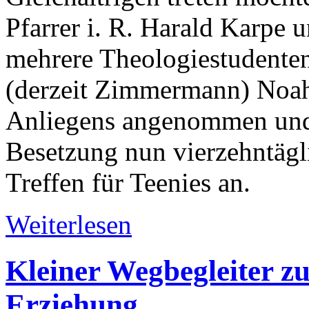
Pfarrer i. R. Harald Karpe 
mehrere Theologiestudenten
(derzeit Zimmermann) Noah 
Anliegens angenommen und 
Besetzung nun vierzehntägl
Treffen für Teenies an.
Weiterlesen
Kleiner Wegbegleiter zu
Erziehung