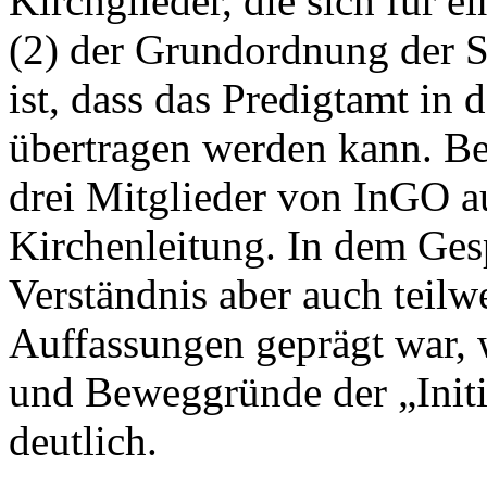
Kirchglieder, die sich für e
(2) der Grundordnung der S
ist, dass das Predigtamt i
übertragen werden kann. Be
drei Mitglieder von InGO au
Kirchenleitung. In dem Ges
Verständnis aber auch teilw
Auffassungen geprägt war, 
und Beweggründe der „Init
deutlich.