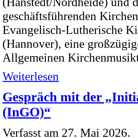
(Hanstedt/Nordheide) und 
geschäftsführenden Kirchen
Evangelisch-Lutherische K
(Hannover), eine großzügig
Allgemeinen Kirchenmusik
Weiterlesen
Gespräch mit der „Init
(InGO)“
Verfasst am
27. Mai 2026
.