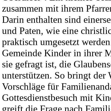
zusammen mit ihrem Pfarrer
Darin enthalten sind einerse
und Paten, wie eine christl
praktisch umgesetzt werden 
Gemeinde Kinder in ihrer 
sie gefragt ist, die Glaube
unterstützen. So bringt der
Vorschläge für Familienand
Gottesdienstbesuch mit Kind
greift die Frage nach Famil