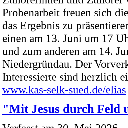
Probenarbeit freuen sich di
das Ergebnis zu präsentier
einen am 13. Juni um 17 Uh
und zum anderen am 14. Jun
Niedergründau. Der Vorverk
Interessierte sind herzlich 
www.kas-selk-sued.de/elias
"Mit Jesus durch Feld 
Verfasst am
30. Mai 2026
.