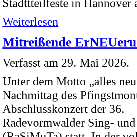
Stadttteilfeste in Hannover 
Weiterlesen
Mitreißende ErNEUerun
Verfasst am
29. Mai 2026
.
Unter dem Motto „alles neu
Nachmittag des Pfingstmon
Abschlusskonzert der 36.
Radevormwalder Sing- und 
(RaSiMuTa) statt. In der vo