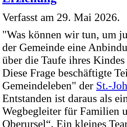
Verfasst am
29. Mai 2026
.
"Was können wir tun, um j
der Gemeinde eine Anbind
über die Taufe ihres Kindes
Diese Frage beschäftigte Te
Gemeindeleben" der
St.-Jo
Entstanden ist daraus als ei
Wegbegleiter für Familien 
Oberursel“. Ein kleines Te