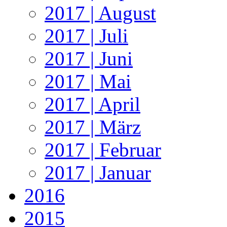
2017 | August
2017 | Juli
2017 | Juni
2017 | Mai
2017 | April
2017 | März
2017 | Februar
2017 | Januar
2016
2015