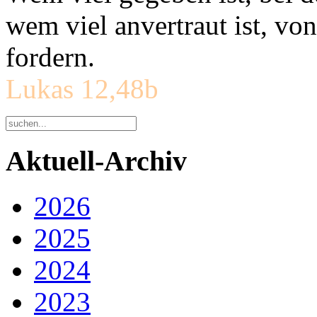
wem viel anvertraut ist, v
fordern.
Lukas 12,48b
Aktuell-Archiv
2026
2025
2024
2023