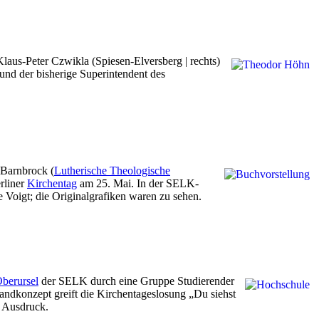
aus-Peter Czwikla (Spiesen-Elversberg | rechts)
und der bisherige Superintendent des
 Barnbrock (
Lutherische Theologische
rliner
Kirchentag
am 25. Mai. In der SELK-
se Voigt; die Originalgrafiken waren zu sehen.
berursel
der SELK durch eine Gruppe Studierender
tandkonzept greift die Kirchentageslosung „Du siehst
m Ausdruck.