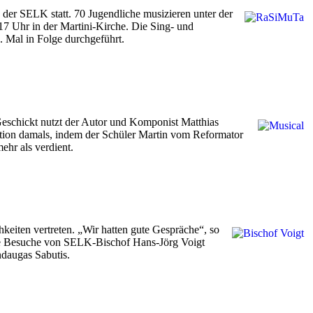
der SELK statt. 70 Jugendliche musizieren unter der
7 Uhr in der Martini-Kirche. Die Sing- und
 Mal in Folge durchgeführt.
Geschickt nutzt der Autor und Komponist Matthias
mation damals, indem der Schüler Martin vom Reformator
ehr als verdient.
eiten vertreten. „Wir hatten gute Gespräche“, so
 die Besuche von SELK-Bischof Hans-Jörg Voigt
ndaugas Sabutis.