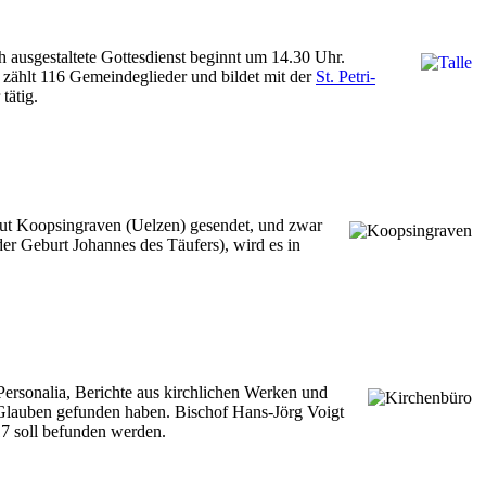
ch ausgestaltete Gottesdienst beginnt um 14.30 Uhr.
e zählt 116 Gemeindeglieder und bildet mit der
St. Petri-
tätig.
ut Koopsingraven (Uelzen) gesendet, und zwar
der Geburt Johannes des Täufers), wird es in
Personalia, Berichte aus kirchlichen Werken und
Glauben gefunden haben. Bischof Hans-Jörg Voigt
17 soll befunden werden.