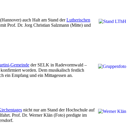
(Hannover) auch Halt am Stand der
Lutherischen
mit Prof. Dr. Jorg Christian Salzmann (Mitte) und
rtini-Gemeinde
der SELK in Radevormwald –
 konfirmiert worden. Dem musikalisch festlich
sich ein Empfang und ein Mittagessen an.
irchentages
nicht nur am Stand der Hochschule auf
ahrt. Prof. Dr. Werner Klän (Foto) predigte im
rsdorf.