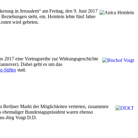
kerung in Jerusalem“ am Freitag, den 9. Juni 2017
 Beziehungen steht, ein. Heinlein lebte fünf Jahre
Kosten wird gebeten.
ms 2017 eine Vortragsreihe zur Wirkungsgeschichte
Hannover). Dabei geht es um das
-Stiftes
statt.
 Berliner Markt der Möglichleiten vertreten, zusammen
ls ehemaliger Bundestagspräsident waren ebenso
ns-Jörg Voigt D.D.