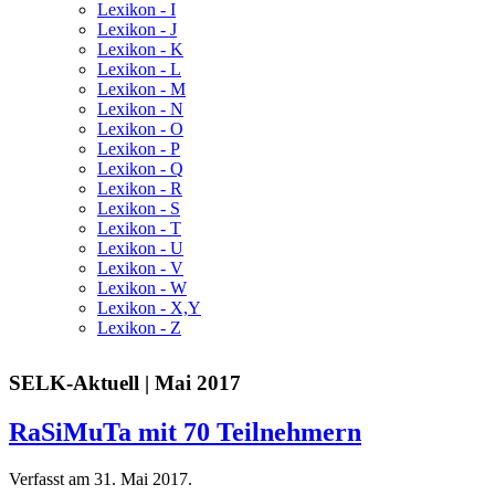
Lexikon - I
Lexikon - J
Lexikon - K
Lexikon - L
Lexikon - M
Lexikon - N
Lexikon - O
Lexikon - P
Lexikon - Q
Lexikon - R
Lexikon - S
Lexikon - T
Lexikon - U
Lexikon - V
Lexikon - W
Lexikon - X,Y
Lexikon - Z
SELK-Aktuell | Mai 2017
RaSiMuTa mit 70 Teilnehmern
Verfasst am
31. Mai 2017
.