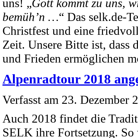
uns! „
Gott kommt zu uns, w
bemüh’n …
“ Das selk.de-T
Christfest und eine friedvol
Zeit. Unsere Bitte ist, dass 
und Frieden ermöglichen m
Alpenradtour 2018 ang
Verfasst am
23. Dezember 
Auch 2018 findet die Tradit
SELK ihre Fortsetzung. So 