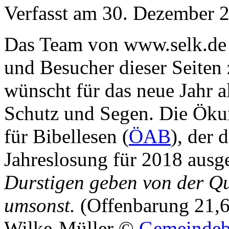
Verfasst am
30. Dezember 
Das Team von www.selk.de 
und Besucher dieser Seiten
wünscht für das neue Jahr al
Schutz und Segen. Die Öku
für Bibellesen (
ÖAB
), der 
Jahreslosung für 2018 ausg
Durstigen geben von der Qu
umsonst.
(Offenbarung 21,6)
Wilke-Müller ©
Gemeindebr