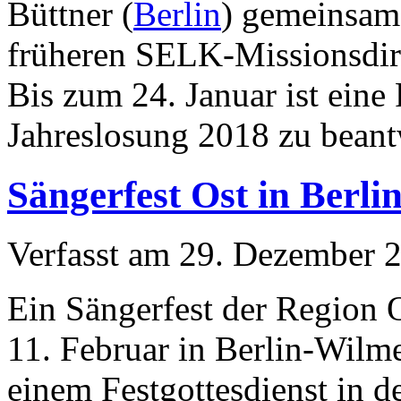
Büttner (
Berlin
) gemeinsam
früheren SELK-Missionsdir
Bis zum 24. Januar ist ein
Jahreslosung 2018 zu beant
Sängerfest Ost in Berl
Verfasst am
29. Dezember 
Ein Sängerfest der Region 
11. Februar in Berlin-Wilme
einem Festgottesdienst in d