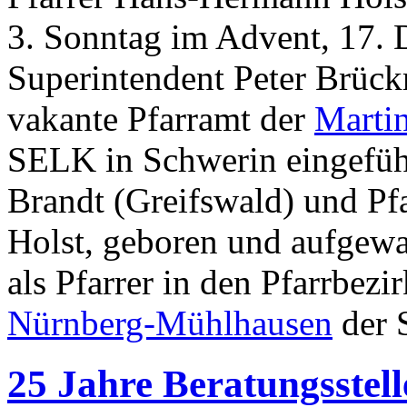
3. Sonntag im Advent, 17. 
Superintendent Peter Brück
vakante Pfarramt der
Marti
SELK in Schwerin eingeführt
Brandt (Greifswald) und Pfa
Holst, geboren und aufgew
als Pfarrer in den Pfarrbezi
Nürnberg-Mühlhausen
der 
25 Jahre Beratungsstel