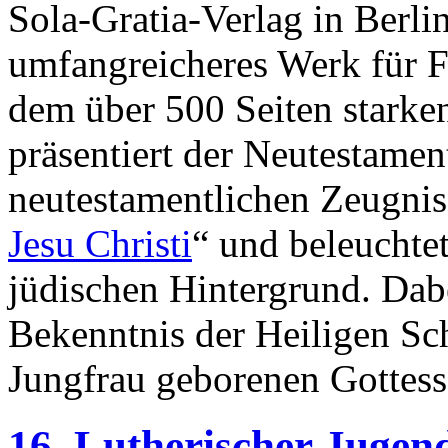
Sola-Gratia-Verlag in Berlin
umfangreicheres Werk für F
dem über 500 Seiten starke
präsentiert der Neutestamen
neutestamentlichen Zeugnis
Jesu Christi
“ und beleuchtet
jüdischen Hintergrund. Dabe
Bekenntnis der Heiligen Sch
Jungfrau geborenen Gottesso
16. Lutherischer Jugen