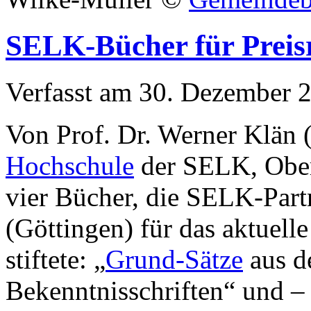
SELK-Bücher für Preisr
Verfasst am
30. Dezember 
Von Prof. Dr. Werner Klän 
Hochschule
der SELK, Ober
vier Bücher, die SELK-Part
(Göttingen) für das aktuell
stiftete: „
Grund-Sätze
aus d
Bekenntnisschriften“ und 