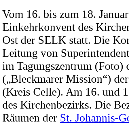
Vom 16. bis zum 18. Januar 
Einkehrkonvent des Kirche
Ost der SELK statt. Die Kon
Leitung von Superintendent
im Tagungszentrum (Foto) 
(„Bleckmarer Mission“) de
(Kreis Celle). Am 16. und 1
des Kirchenbezirks. Die Bez
Räumen der
St. Johannis-