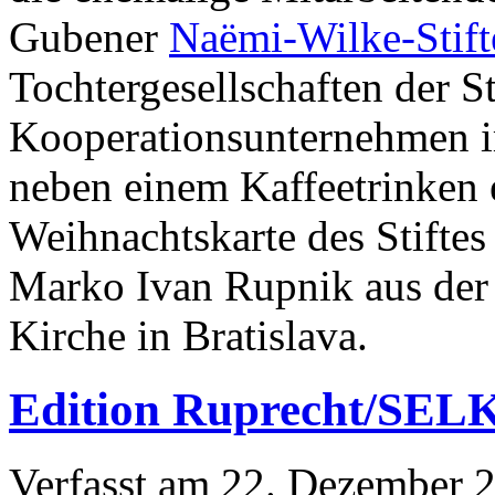
Gubener
Naëmi-Wilke-Stift
Tochtergesellschaften der S
Kooperationsunternehmen im
neben einem Kaffeetrinken e
Weihnachtskarte des Stifte
Marko Ivan Rupnik aus der 
Kirche in Bratislava.
Edition Ruprecht/SELK
Verfasst am
22. Dezember 