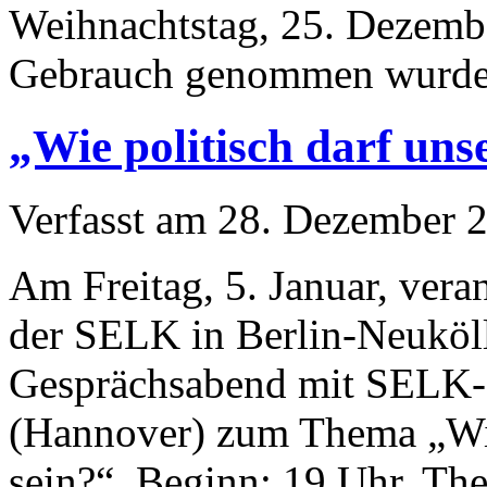
Weihnachtstag, 25. Dezembe
Gebrauch genommen wurde
„Wie politisch darf uns
Verfasst am
28. Dezember 
Am Freitag, 5. Januar, veran
der SELK in Berlin-Neuköll
Gesprächsabend mit SELK-B
(Hannover) zum Thema „Wie 
sein?“. Beginn: 19 Uhr. Th