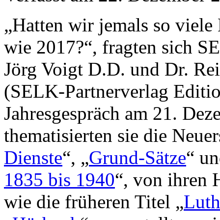
„Hatten wir jemals so viele
wie 2017?“, fragten sich 
Jörg Voigt D.D. und Dr. Re
(SELK-Partnerverlag Editio
Jahresgespräch am 21. Dez
thematisierten sie die Neue
Dienste
“, „
Grund-Sätze
“ un
1835 bis 1940
“, von ihren
wie die früheren Titel „
Luth