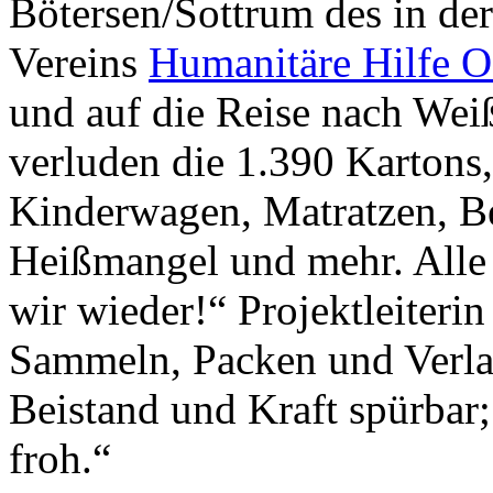
Bötersen/Sottrum des in d
Vereins
Humanitäre Hilfe O
und auf die Reise nach Wei
verluden die 1.390 Kartons
Kinderwagen, Matratzen, B
Heißmangel und mehr. Alle 
wir wieder!“ Projektleiteri
Sammeln, Packen und Verla
Beistand und Kraft spürbar
froh.“