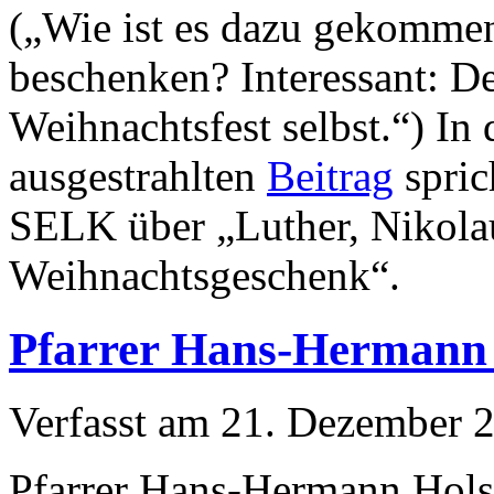
(„Wie ist es dazu gekommen
beschenken? Interessant: Der
Weihnachtsfest selbst.“) I
ausgestrahlten
Beitrag
spric
SELK über „Luther, Nikola
Weihnachtsgeschenk“.
Pfarrer Hans-Hermann 
Verfasst am
21. Dezember 
Pfarrer Hans-Hermann Holst