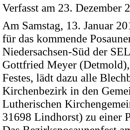
Verfasst am
23. Dezember 
Am Samstag, 13. Januar 20
für das kommende Posaunen
Niedersachsen-Süd der SEL
Gottfried Meyer (Detmold), 
Festes, lädt dazu alle Blec
Kirchenbezirk in den Gemei
Lutherischen Kirchengemein
31698 Lindhorst) zu einer P
Das Bezirksposaunenfest am 