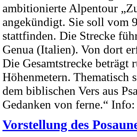
ambitionierte Alpentour „
angekündigt. Sie soll vom 
stattfinden. Die Strecke fü
Genua (Italien). Von dort e
Die Gesamtstrecke beträgt 
Höhenmetern. Thematisch st
dem biblischen Vers aus Ps
Gedanken von ferne.“ Info
Vorstellung des Posau