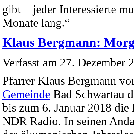
gibt – jeder Interessierte m
Monate lang.“
Klaus Bergmann: Mor
Verfasst am
27. Dezember 
Pfarrer Klaus Bergmann vo
Gemeinde
Bad Schwartau d
bis zum 6. Januar 2018 di
NDR Radio. In seinen Andac