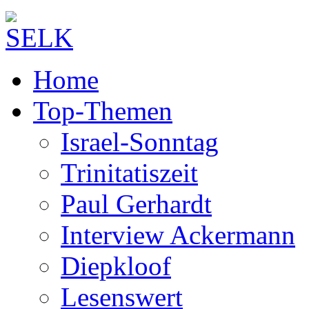
Home
Top-Themen
Israel-Sonntag
Trinitatiszeit
Paul Gerhardt
Interview Ackermann
Diepkloof
Lesenswert