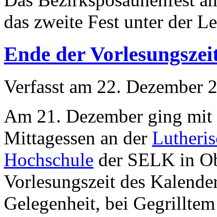
das zweite Fest unter der L
Ende der Vorlesungszei
Verfasst am
22. Dezember 
Am 21. Dezember ging mit
Mittagessen an der
Lutheri
Hochschule
der SELK in Ob
Vorlesungszeit des Kalende
Gelegenheit, bei Gegrillte