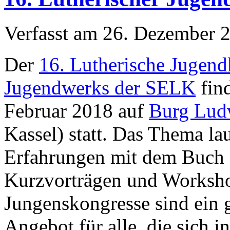
Verfasst am
26. Dezember 
Der
16. Lutherische Jugend
Jugendwerks der SELK
find
Februar 2018 auf
Burg Lud
Kassel) statt. Das Thema la
Erfahrungen mit dem Buch 
Kurzvorträgen und Workshop
Jungenskongresse sind ein 
Angebot für alle, die sich i