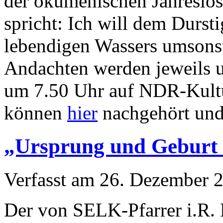
der ökumenischen Jahreslos
spricht: Ich will dem Durst
lebendigen Wassers umsonst
Andachten werden jeweils 
um 7.50 Uhr auf NDR-Kultu
können
hier
nachgehört und
„Ursprung und Geburt 
Verfasst am
26. Dezember 
Der von SELK-Pfarrer i.R. 