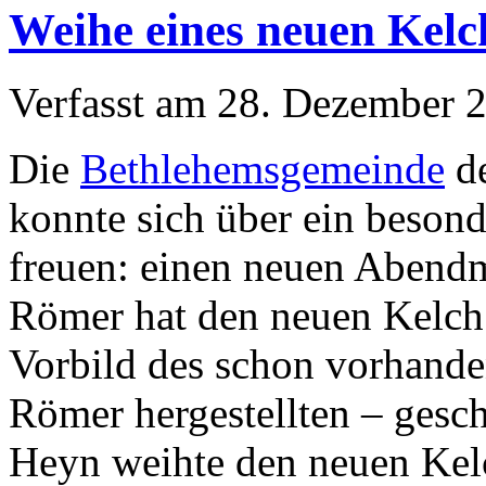
Weihe eines neuen Kelc
Verfasst am
28. Dezember 
Die
Bethlehemsgemeinde
de
konnte sich über ein beson
freuen: einen neuen Abend
Römer hat den neuen Kelch 
Vorbild des schon vorhand
Römer hergestellten – gesc
Heyn weihte den neuen Kelc