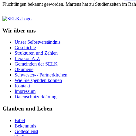
Flüchtlingen bekannt geworden. Martens hat zu Studienzeiten im R
Wir über uns
Unser Selbstverständnis
Geschichte
Strukturen und Zahlen
Lexikon A-Z
Gemeinden der SELK
Ökumene
Schwester- / Partnerkirchen
Wie Sie spenden können
Kontakt
Impressum
Datenschutzerklärung
Glauben und Leben
Bibel
Bekenntnis
Gottesdienst