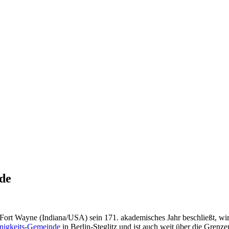
de
n Fort Wayne (Indiana/USA) sein 171. akademisches Jahr beschließt, wi
inigkeits-Gemeinde
in Berlin-Steglitz und ist auch weit über die Grenze