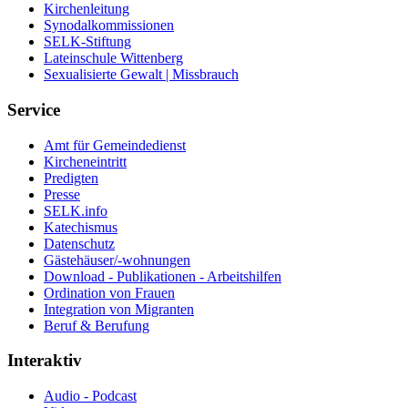
Kirchenleitung
Synodalkommissionen
SELK-Stiftung
Lateinschule Wittenberg
Sexualisierte Gewalt | Missbrauch
Service
Amt für Gemeindedienst
Kircheneintritt
Predigten
Presse
SELK.info
Katechismus
Datenschutz
Gästehäuser/-wohnungen
Download - Publikationen - Arbeitshilfen
Ordination von Frauen
Integration von Migranten
Beruf & Berufung
Interaktiv
Audio - Podcast