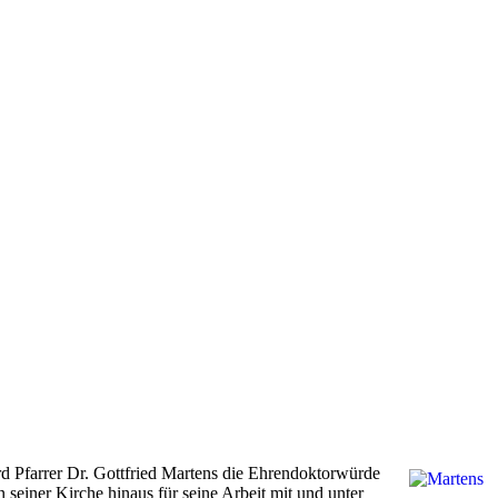
rd Pfarrer Dr. Gottfried Martens die Ehrendoktorwürde
n seiner Kirche hinaus für seine Arbeit mit und unter