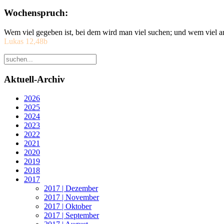
Wochenspruch:
Wem viel gegeben ist, bei dem wird man viel suchen; und wem viel a
Lukas 12,48b
Aktuell-Archiv
2026
2025
2024
2023
2022
2021
2020
2019
2018
2017
2017 | Dezember
2017 | November
2017 | Oktober
2017 | September