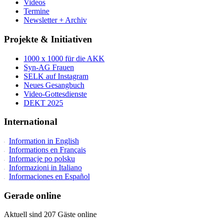
Videos
Termine
Newsletter + Archiv
Projekte & Initiativen
1000 x 1000 für die AKK
Syn-AG Frauen
SELK auf Instagram
Neues Gesangbuch
Video-Gottesdienste
DEKT 2025
International
Information in English
Informations en Français
Informacje po polsku
Informazioni in Italiano
Informaciones en Español
Gerade online
Aktuell sind 207 Gäste online