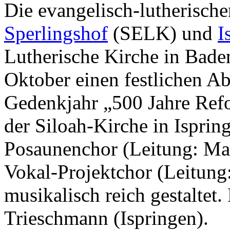
Die evangelisch-lutherisc
Sperlingshof
(SELK) und
I
Lutherische Kirche in Bade
Oktober einen festlichen A
Gedenkjahr „500 Jahre Refo
der Siloah-Kirche in Ispri
Posaunenchor (Leitung: Ma
Vokal-Projektchor (Leitun
musikalisch reich gestaltet.
Trieschmann (Ispringen).