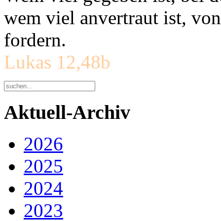
wem viel anvertraut ist, v
fordern.
Lukas 12,48b
Aktuell-Archiv
2026
2025
2024
2023