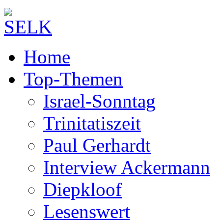
Home
Top-Themen
Israel-Sonntag
Trinitatiszeit
Paul Gerhardt
Interview Ackermann
Diepkloof
Lesenswert