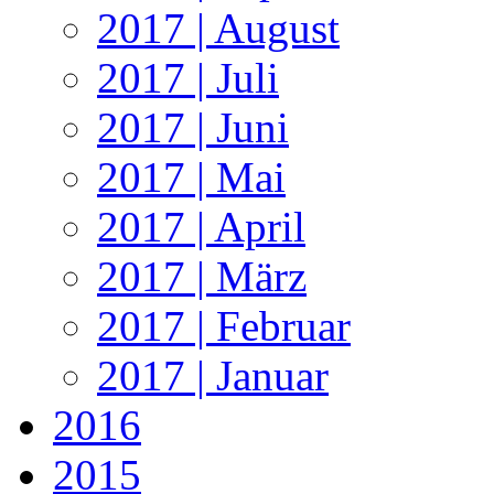
2017 | August
2017 | Juli
2017 | Juni
2017 | Mai
2017 | April
2017 | März
2017 | Februar
2017 | Januar
2016
2015