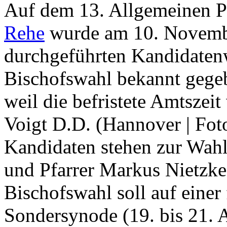
Auf dem 13. Allgemeinen P
Rehe
wurde am 10. Novembe
durchgeführten Kandidatenw
Bischofswahl bekannt gegeb
weil die befristete Amtsze
Voigt D.D. (Hannover | Foto
Kandidaten stehen zur Wahl:
und Pfarrer Markus Nietzke
Bischofswahl soll auf eine
Sondersynode (19. bis 21. A