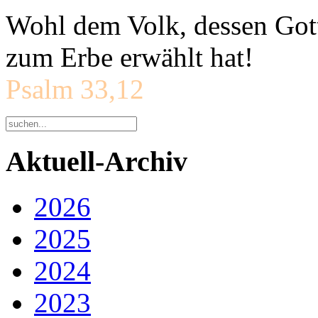
Wohl dem Volk, dessen Gott
zum Erbe erwählt hat!
Psalm 33,12
Aktuell-Archiv
2026
2025
2024
2023