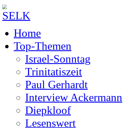
Home
Top-Themen
Israel-Sonntag
Trinitatiszeit
Paul Gerhardt
Interview Ackermann
Diepkloof
Lesenswert