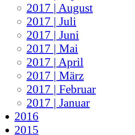
2017 | August
2017 | Juli
2017 | Juni
2017 | Mai
2017 | April
2017 | März
2017 | Februar
2017 | Januar
2016
2015