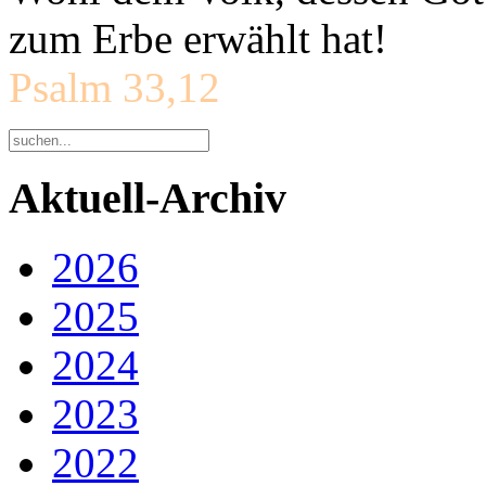
zum Erbe erwählt hat!
Psalm 33,12
Aktuell-Archiv
2026
2025
2024
2023
2022