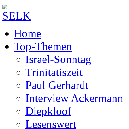
Home
Top-Themen
Israel-Sonntag
Trinitatiszeit
Paul Gerhardt
Interview Ackermann
Diepkloof
Lesenswert