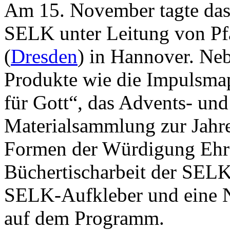
Am 15. November tagte da
SELK unter Leitung von Pfa
(
Dresden
) in Hannover. Neb
Produkte wie die Impulsmap
für Gott“, das Advents- un
Materialsammlung zur Jahr
Formen der Würdigung Ehre
Büchertischarbeit der SEL
SELK-Aufkleber und eine 
auf dem Programm.