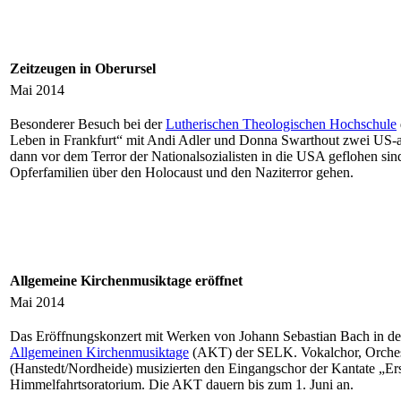
Zeitzeugen in Oberursel
Mai 2014
Besonderer Besuch bei der
Lutherischen Theologischen Hochschule
Leben in Frankfurt“ mit Andi Adler und Donna Swarthout zwei US-a
dann vor dem Terror der Nationalsozialisten in die USA geflohen s
Opferfamilien über den Holocaust und den Naziterror gehen.
Allgemeine Kirchenmusiktage eröffnet
Mai 2014
Das Eröffnungskonzert mit Werken von Johann Sebastian Bach in der
Allgemeinen Kirchenmusiktage
(AKT) der SELK. Vokalchor, Orcheste
(Hanstedt/Nordheide) musizierten den Eingangschor der Kantate „Ers
Himmelfahrtsoratorium. Die AKT dauern bis zum 1. Juni an.