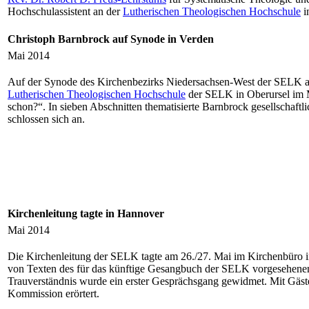
Hochschulassistent an der
Lutherischen Theologischen Hochschule
i
Christoph Barnbrock auf Synode in Verden
Mai 2014
Auf der Synode des Kirchenbezirks Niedersachsen-West der SELK a
Lutherischen Theologischen Hochschule
der SELK in Oberursel im Mi
schon?“. In sieben Abschnitten thematisierte Barnbrock gesellschaf
schlossen sich an.
Kirchenleitung tagte in Hannover
Mai 2014
Die Kirchenleitung der SELK tagte am 26./27. Mai im Kirchenbüro 
von Texten des für das künftige Gesangbuch der SELK vorgesehenen
Trauverständnis wurde ein erster Gesprächsgang gewidmet. Mit Gäs
Kommission erörtert.