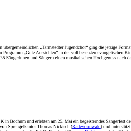
 übergemeindlichen „Tarmstedter Jugendchor“ ging die jetzige Format
n Programm „Gute Aussichten“ in der voll besetzten evangelischen Kir
den 35 Sängerinnen und Sängern einen musikalischen Hochgenuss nach d
 in Bochum und erlebten am 25. Mai ein begeisterndes Sängerfest de
 von Sprengelkantor Thomas Nickisch (
Radevormwald
) und unterstüt