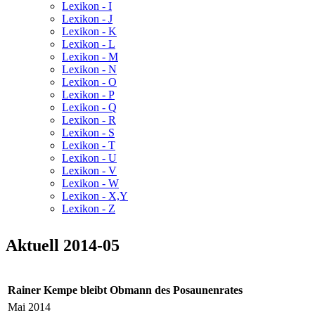
Lexikon - I
Lexikon - J
Lexikon - K
Lexikon - L
Lexikon - M
Lexikon - N
Lexikon - O
Lexikon - P
Lexikon - Q
Lexikon - R
Lexikon - S
Lexikon - T
Lexikon - U
Lexikon - V
Lexikon - W
Lexikon - X,Y
Lexikon - Z
Aktuell 2014-05
Rainer Kempe bleibt Obmann des Posaunenrates
Mai 2014