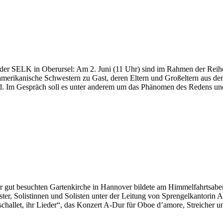
der SELK in Oberursel: Am 2. Juni (11 Uhr) sind im Rahmen der Reihe
merikanische Schwestern zu Gast, deren Eltern und Großeltern aus de
ind. Im Gespräch soll es unter anderem um das Phänomen des Redens u
 gut besuchten Gartenkirche in Hannover bildete am Himmelfahrtsabe
r, Solistinnen und Solisten unter der Leitung von Sprengelkantorin 
challet, ihr Lieder“, das Konzert A-Dur für Oboe d’amore, Streicher 