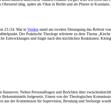
n Oberursel tätig, später als Vikar in Berlin und als Pfarrer in Konstanz.
m 23./24. Mai in
Verden
stand am zweiten Sitzungstag das Referat von
ttelpunkt. Der Praktische Theologe referierte zu dem Thema „Kirche –
tliche Entwicklungen und fragte nach den kirchlichen Reaktionen. Klei
in Hannover. Neben Personalfragen und Berichten über zwischenkirch
 Bekenntnisteils fortgesetzt. Einem von der Theologischen Kommissi
ten aus der Kommission für Supervision, Beratung und Seelsorge wurd