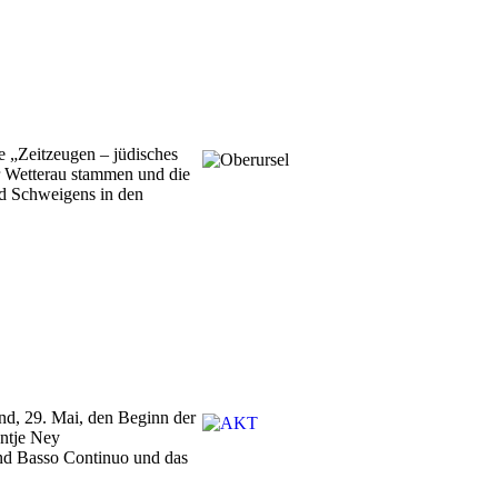
 „Zeitzeugen – jüdisches
r Wetterau stammen und die
nd Schweigens in den
nd, 29. Mai, den Beginn der
Antje Ney
und Basso Continuo und das