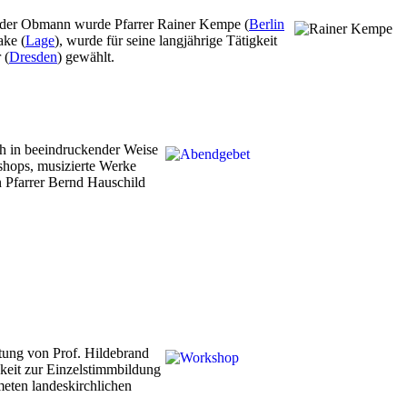
nder Obmann wurde Pfarrer Rainer Kempe (
Berlin
ake (
Lage
), wurde für seine langjährige Tätigkeit
 (
Dresden
) gewählt.
h in beeindruckender Weise
shops, musizierte Werke
 Pfarrer Bernd Hauschild
ung von Prof. Hildebrand
keit zur Einzelstimmbildung
eten landeskirchlichen