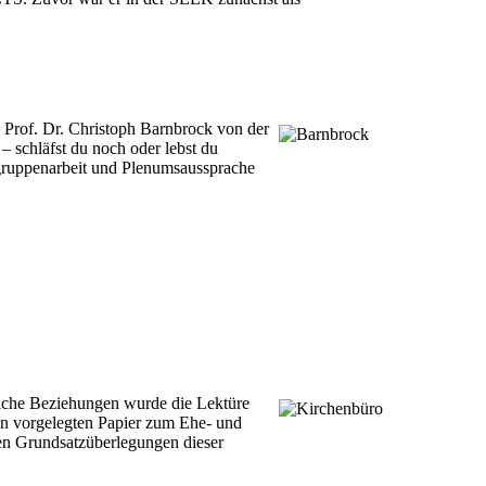
 Prof. Dr. Christoph Barnbrock von der
 schläfst du noch oder lebst du
ngruppenarbeit und Plenumsaussprache
liche Beziehungen wurde die Lektüre
on vorgelegten Papier zum Ehe- und
en Grundsatzüberlegungen dieser