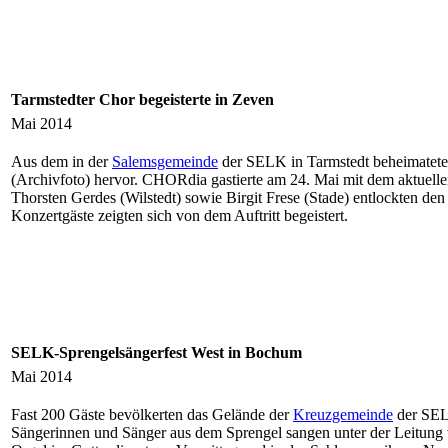
Tarmstedter Chor begeisterte in Zeven
Mai 2014
Aus dem in der
Salemsgemeinde
der SELK in Tarmstedt beheimateten
(Archivfoto) hervor. CHORdia gastierte am 24. Mai mit dem aktuelle
Thorsten Gerdes (Wilstedt) sowie Birgit Frese (Stade) entlockten 
Konzertgäste zeigten sich von dem Auftritt begeistert.
SELK-Sprengelsängerfest West in Bochum
Mai 2014
Fast 200 Gäste bevölkerten das Gelände der
Kreuzgemeinde
der SELK
Sängerinnen und Sänger aus dem Sprengel sangen unter der Leitung