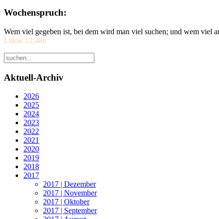
Wochenspruch:
Wem viel gegeben ist, bei dem wird man viel suchen; und wem viel a
Lukas 12,48b
Aktuell-Archiv
2026
2025
2024
2023
2022
2021
2020
2019
2018
2017
2017 | Dezember
2017 | November
2017 | Oktober
2017 | September