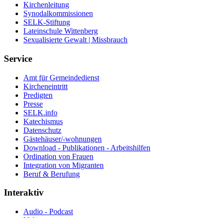
Kirchenleitung
Synodalkommissionen
SELK-Stiftung
Lateinschule Wittenberg
Sexualisierte Gewalt | Missbrauch
Service
Amt für Gemeindedienst
Kircheneintritt
Predigten
Presse
SELK.info
Katechismus
Datenschutz
Gästehäuser/-wohnungen
Download - Publikationen - Arbeitshilfen
Ordination von Frauen
Integration von Migranten
Beruf & Berufung
Interaktiv
Audio - Podcast