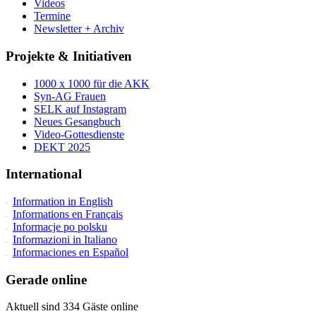
Videos
Termine
Newsletter + Archiv
Projekte & Initiativen
1000 x 1000 für die AKK
Syn-AG Frauen
SELK auf Instagram
Neues Gesangbuch
Video-Gottesdienste
DEKT 2025
International
Information in English
Informations en Français
Informacje po polsku
Informazioni in Italiano
Informaciones en Español
Gerade online
Aktuell sind 334 Gäste online