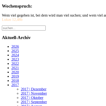
Wochenspruch:
Wem viel gegeben ist, bei dem wird man viel suchen; und wem viel a
Lukas 12,48b
Aktuell-Archiv
2026
2025
2024
2023
2022
2021
2020
2019
2018
2017
2017 | Dezember
2017 | November
2017 | Oktober
2017 | September