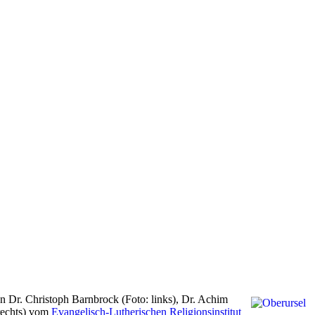
n Dr. Christoph Barnbrock (Foto: links), Dr. Achim
 rechts) vom
Evangelisch-Lutherischen Religionsinstitut