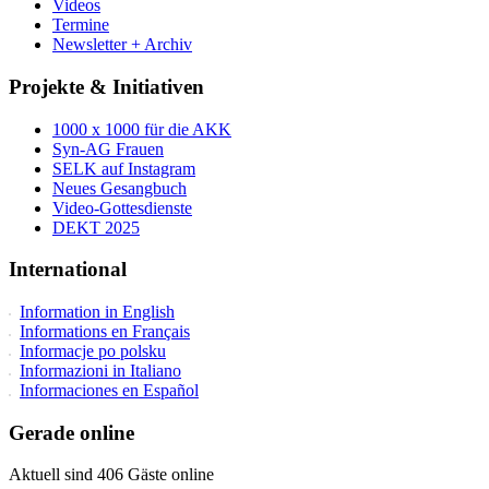
Videos
Termine
Newsletter + Archiv
Projekte & Initiativen
1000 x 1000 für die AKK
Syn-AG Frauen
SELK auf Instagram
Neues Gesangbuch
Video-Gottesdienste
DEKT 2025
International
Information in English
Informations en Français
Informacje po polsku
Informazioni in Italiano
Informaciones en Español
Gerade online
Aktuell sind 406 Gäste online