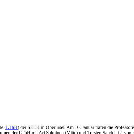
le (
LThH
) der SELK in Oberursel: Am 16. Januar trafen die Professore
Räumen der LThH mit Ari Salminen (Mitte) und Torsten Sandell (2. von