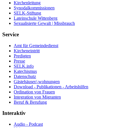
Kirchenleitung
Synodalkommissionen
SELK-Stiftung
Lateinschule Wittenberg
Sexualisierte Gewalt | Missbrauch
Service
Amt für Gemeindedienst
Kircheneintritt
Predigten
Presse
SELK.info
Katechismus
Datenschutz
Gästehäuser/-wohnungen
Download - Publikationen - Arbeitshilfen
Ordination von Frauen
Integration von Migranten
Beruf & Berufung
Interaktiv
Audio - Podcast