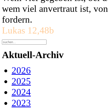
wem viel anvertraut ist, v
fordern.
Lukas 12,48b
Aktuell-Archiv
2026
2025
2024
2023