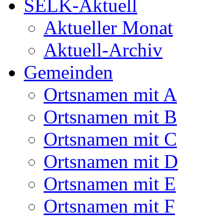
SELK-Aktuell
Aktueller Monat
Aktuell-Archiv
Gemeinden
Ortsnamen mit A
Ortsnamen mit B
Ortsnamen mit C
Ortsnamen mit D
Ortsnamen mit E
Ortsnamen mit F