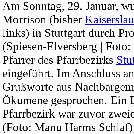
Am Sonntag, 29. Januar, wu
Morrison (bisher
Kaiserslau
links) in Stuttgart durch P
(Spiesen-Elversberg | Foto:
Pfarrer des Pfarrbezirks
Stu
eingeführt. Im Anschluss a
Grußworte aus Nachbargem
Ökumene gesprochen. Ein E
Pfarrbezirk war zuvor zwei
(Foto: Manu Harms Schlaf)