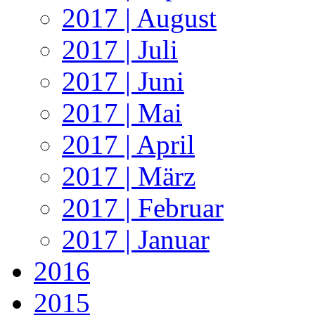
2017 | August
2017 | Juli
2017 | Juni
2017 | Mai
2017 | April
2017 | März
2017 | Februar
2017 | Januar
2016
2015