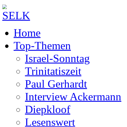
Home
Top-Themen
Israel-Sonntag
Trinitatiszeit
Paul Gerhardt
Interview Ackermann
Diepkloof
Lesenswert