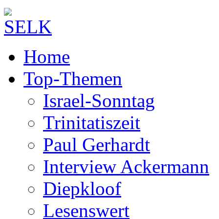
Home
Top-Themen
Israel-Sonntag
Trinitatiszeit
Paul Gerhardt
Interview Ackermann
Diepkloof
Lesenswert