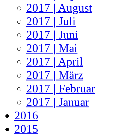
2017 | August
2017 | Juli
2017 | Juni
2017 | Mai
2017 | April
2017 | März
2017 | Februar
2017 | Januar
2016
2015