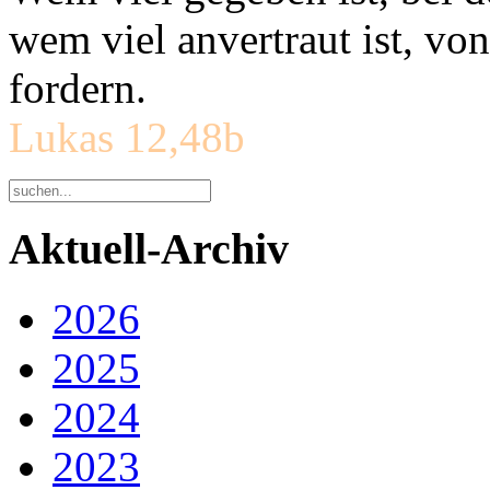
wem viel anvertraut ist, v
fordern.
Lukas 12,48b
Aktuell-Archiv
2026
2025
2024
2023