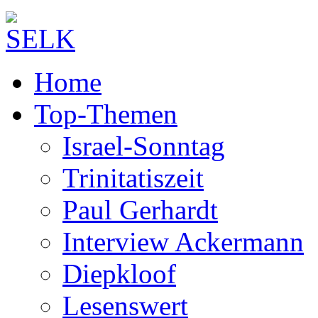
Home
Top-Themen
Israel-Sonntag
Trinitatiszeit
Paul Gerhardt
Interview Ackermann
Diepkloof
Lesenswert