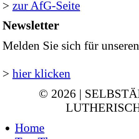
>
zur AfG-Seite
Newsletter
Melden Sie sich für unsere
>
hier klicken
© 2026 | SELBST
LUTHERISCH
Home