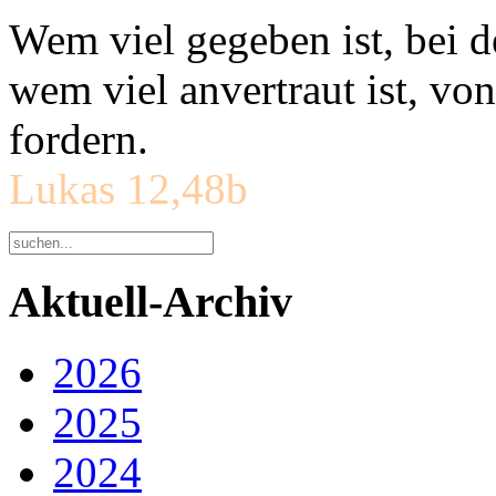
Wem viel gegeben ist, bei 
wem viel anvertraut ist, v
fordern.
Lukas 12,48b
Aktuell-Archiv
2026
2025
2024