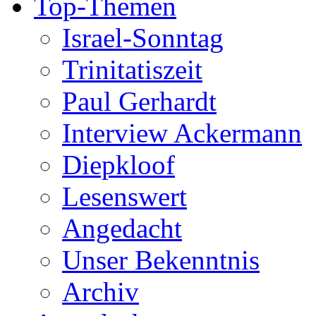
Top-Themen
Israel-Sonntag
Trinitatiszeit
Paul Gerhardt
Interview Ackermann
Diepkloof
Lesenswert
Angedacht
Unser Bekenntnis
Archiv