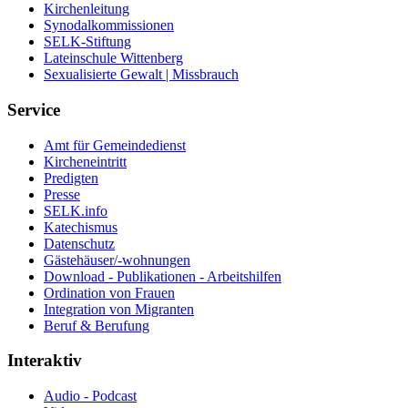
Kirchenleitung
Synodalkommissionen
SELK-Stiftung
Lateinschule Wittenberg
Sexualisierte Gewalt | Missbrauch
Service
Amt für Gemeindedienst
Kircheneintritt
Predigten
Presse
SELK.info
Katechismus
Datenschutz
Gästehäuser/-wohnungen
Download - Publikationen - Arbeitshilfen
Ordination von Frauen
Integration von Migranten
Beruf & Berufung
Interaktiv
Audio - Podcast