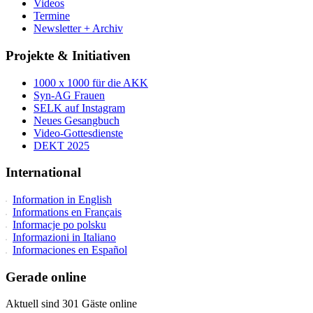
Videos
Termine
Newsletter + Archiv
Projekte & Initiativen
1000 x 1000 für die AKK
Syn-AG Frauen
SELK auf Instagram
Neues Gesangbuch
Video-Gottesdienste
DEKT 2025
International
Information in English
Informations en Français
Informacje po polsku
Informazioni in Italiano
Informaciones en Español
Gerade online
Aktuell sind 301 Gäste online