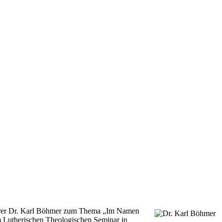
arrer Dr. Karl Böhmer zum Thema „Im Namen
m Lutherischen Theologischen Seminar in