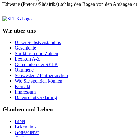
Tshwane (Pretoria/Südafrika) schlug den Bogen von den Anfängen der
Wir über uns
Unser Selbstverständnis
Geschichte
Strukturen und Zahlen
Lexikon A-Z
Gemeinden der SELK
Ökumene
Schwester- / Partnerkirchen
Wie Sie spenden können
Kontakt
Impressum
Datenschutzerklärung
Glauben und Leben
Bibel
Bekenntnis
Gottesdienst