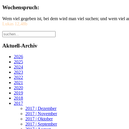
Wochenspruch:
Wem viel gegeben ist, bei dem wird man viel suchen; und wem viel a
Lukas 12,48b
Aktuell-Archiv
2026
2025
2024
2023
2022
2021
2020
2019
2018
2017
2017 | Dezember
2017 | November
2017 | Oktober
2017 | September