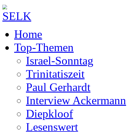
Home
Top-Themen
Israel-Sonntag
Trinitatiszeit
Paul Gerhardt
Interview Ackermann
Diepkloof
Lesenswert