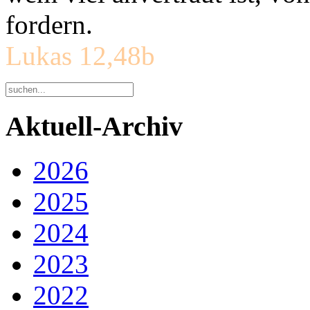
fordern.
Lukas 12,48b
Aktuell-Archiv
2026
2025
2024
2023
2022