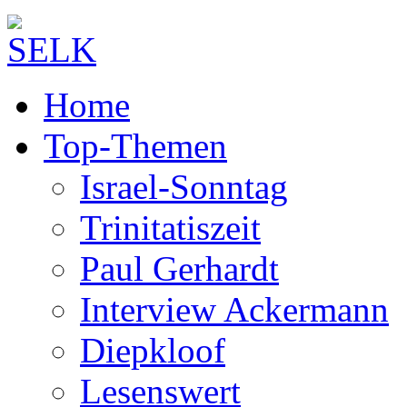
Home
Top-Themen
Israel-Sonntag
Trinitatiszeit
Paul Gerhardt
Interview Ackermann
Diepkloof
Lesenswert