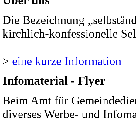
Über uns
Die Bezeichnung „selbständ
kirchlich-konfessionelle Sel
>
eine kurze Information
Infomaterial - Flyer
Beim Amt für Gemeindedie
diverses Werbe- und Infomate