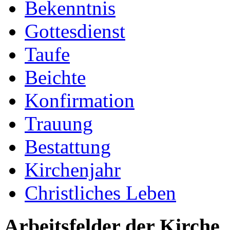
Bekenntnis
Gottesdienst
Taufe
Beichte
Konfirmation
Trauung
Bestattung
Kirchenjahr
Christliches Leben
Arbeitsfelder der Kirche