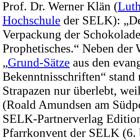
Prof. Dr. Werner Klän (
Luth
Hochschule
der SELK): „Der
Verpackung der Schokolade 
Prophetisches.“ Neben der 
„
Grund-Sätze
aus den evang
Bekenntnisschriften“ stand
Strapazen nur überlebt, we
(Roald Amundsen am Südpol
SELK-Partnerverlag Editio
Pfarrkonvent der SELK (6. 