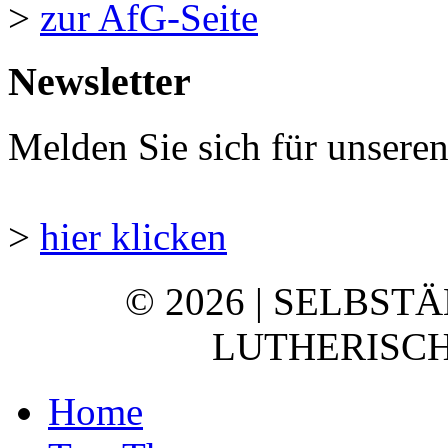
>
zur AfG-Seite
Newsletter
Melden Sie sich für unsere
>
hier klicken
© 2026 | SELBST
LUTHERISCH
Home