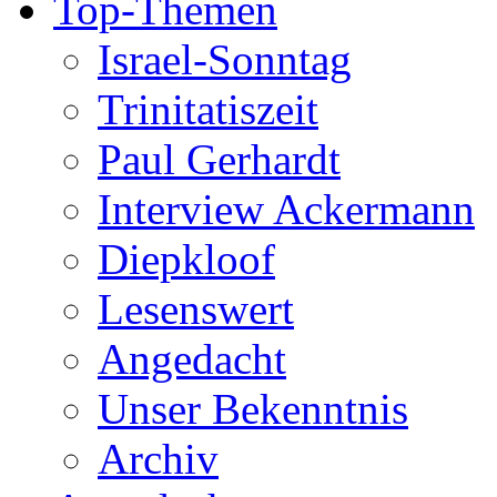
Top-Themen
Israel-Sonntag
Trinitatiszeit
Paul Gerhardt
Interview Ackermann
Diepkloof
Lesenswert
Angedacht
Unser Bekenntnis
Archiv