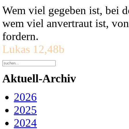
Wem viel gegeben ist, bei 
wem viel anvertraut ist, v
fordern.
Lukas 12,48b
Aktuell-Archiv
2026
2025
2024