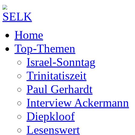
Home
Top-Themen
Israel-Sonntag
Trinitatiszeit
Paul Gerhardt
Interview Ackermann
Diepkloof
Lesenswert