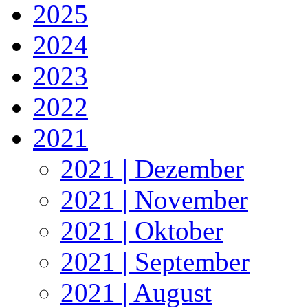
2025
2024
2023
2022
2021
2021 | Dezember
2021 | November
2021 | Oktober
2021 | September
2021 | August