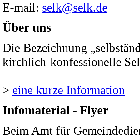
E-mail:
selk@selk.de
Über uns
Die Bezeichnung „selbständ
kirchlich-konfessionelle Sel
>
eine kurze Information
Infomaterial - Flyer
Beim Amt für Gemeindedie