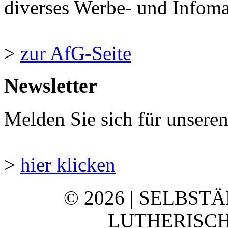
diverses Werbe- und Infomate
>
zur AfG-Seite
Newsletter
Melden Sie sich für unsere
>
hier klicken
© 2026 | SELBST
LUTHERISCH