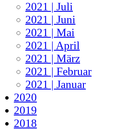
2021 | Juli
2021 | Juni
2021 | Mai
2021 | April
2021 | März
2021 | Februar
2021 | Januar
2020
2019
2018