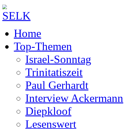
Home
Top-Themen
Israel-Sonntag
Trinitatiszeit
Paul Gerhardt
Interview Ackermann
Diepkloof
Lesenswert