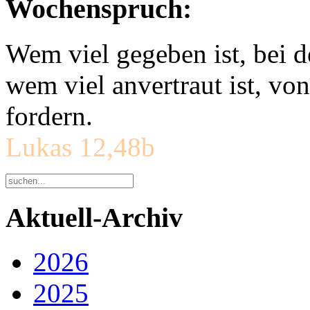
Wochenspruch:
Wem viel gegeben ist, bei 
wem viel anvertraut ist, v
fordern.
Lukas 12,48b
Aktuell-Archiv
2026
2025