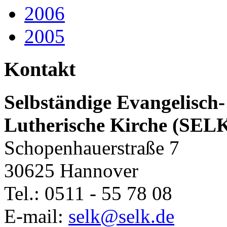
2006
2005
Kontakt
Selbständige Evangelisch-
Lutherische Kirche (SEL
Schopenhauerstraße 7
30625 Hannover
Tel.: 0511 - 55 78 08
E-mail:
selk@selk.de