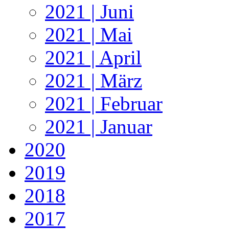
2021 | Juni
2021 | Mai
2021 | April
2021 | März
2021 | Februar
2021 | Januar
2020
2019
2018
2017