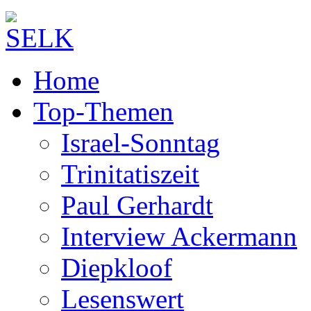
Home
Top-Themen
Israel-Sonntag
Trinitatiszeit
Paul Gerhardt
Interview Ackermann
Diepkloof
Lesenswert