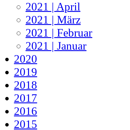
2021 | April
2021 | März
2021 | Februar
2021 | Januar
2020
2019
2018
2017
2016
2015