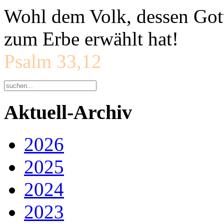
Wohl dem Volk, dessen Gott
zum Erbe erwählt hat!
Psalm 33,12
Aktuell-Archiv
2026
2025
2024
2023