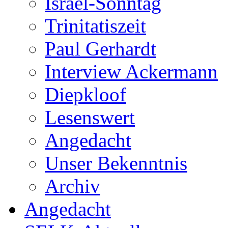
Israel-Sonntag
Trinitatiszeit
Paul Gerhardt
Interview Ackermann
Diepkloof
Lesenswert
Angedacht
Unser Bekenntnis
Archiv
Angedacht