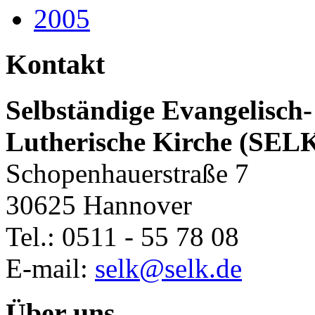
2005
Kontakt
Selbständige Evangelisch-
Lutherische Kirche (SEL
Schopenhauerstraße 7
30625 Hannover
Tel.: 0511 - 55 78 08
E-mail:
selk@selk.de
Über uns