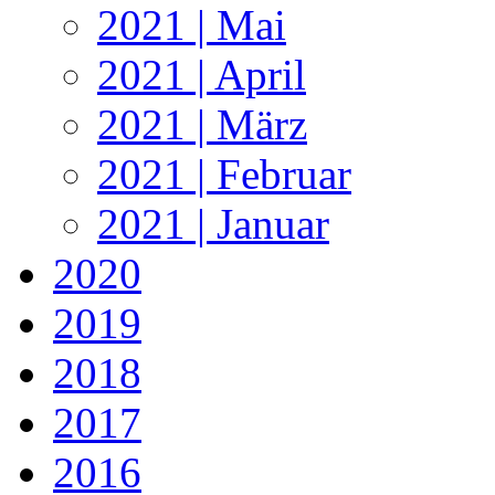
2021 | Mai
2021 | April
2021 | März
2021 | Februar
2021 | Januar
2020
2019
2018
2017
2016