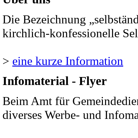
Die Bezeichnung „selbständ
kirchlich-konfessionelle Sel
>
eine kurze Information
Infomaterial - Flyer
Beim Amt für Gemeindedie
diverses Werbe- und Infomate