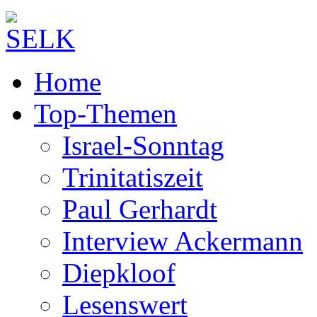
Home
Top-Themen
Israel-Sonntag
Trinitatiszeit
Paul Gerhardt
Interview Ackermann
Diepkloof
Lesenswert