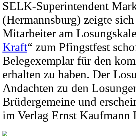
SELK-Superintendent Mark
(Hermannsburg) zeigte sich e
Mitarbeiter am Losungskale
Kraft
“ zum Pfingstfest scho
Belegexemplar für den ko
erhalten zu haben. Der Losu
Andachten zu den Losungen
Brüdergemeine und ersche
im Verlag Ernst Kaufmann 