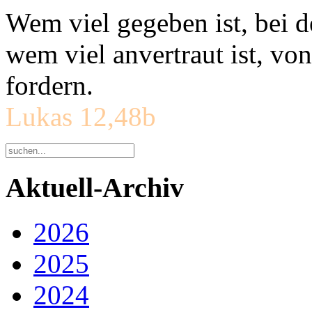
Wem viel gegeben ist, bei 
wem viel anvertraut ist, v
fordern.
Lukas 12,48b
Aktuell-Archiv
2026
2025
2024