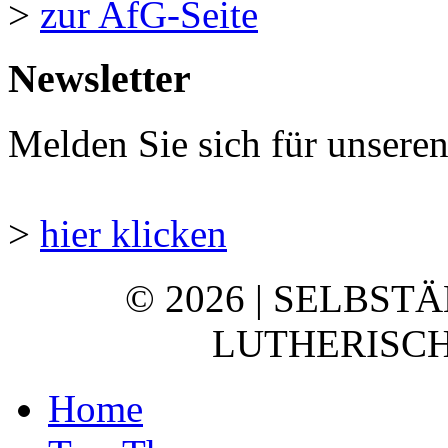
>
zur AfG-Seite
Newsletter
Melden Sie sich für unsere
>
hier klicken
© 2026 | SELBST
LUTHERISCH
Home