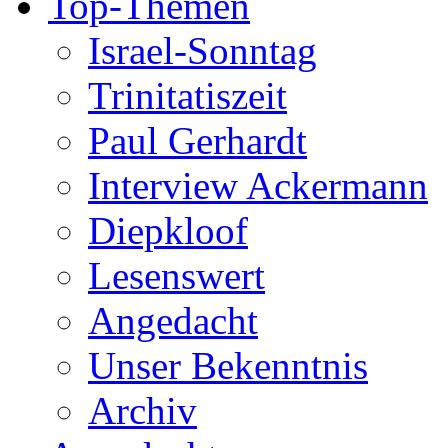
Top-Themen
Israel-Sonntag
Trinitatiszeit
Paul Gerhardt
Interview Ackermann
Diepkloof
Lesenswert
Angedacht
Unser Bekenntnis
Archiv