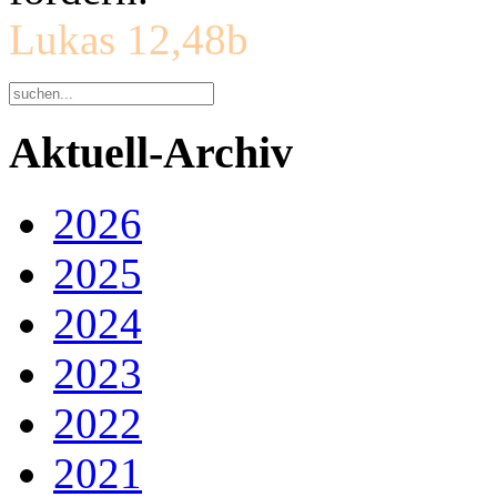
Lukas 12,48b
Aktuell-Archiv
2026
2025
2024
2023
2022
2021