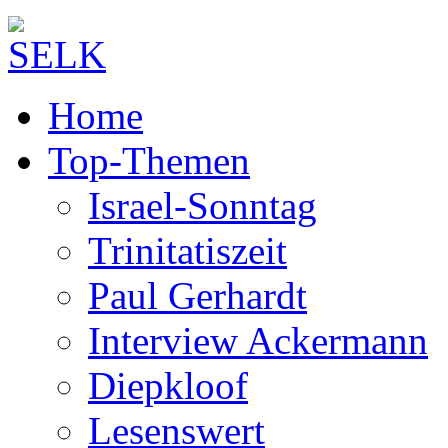
Home
Top-Themen
Israel-Sonntag
Trinitatiszeit
Paul Gerhardt
Interview Ackermann
Diepkloof
Lesenswert