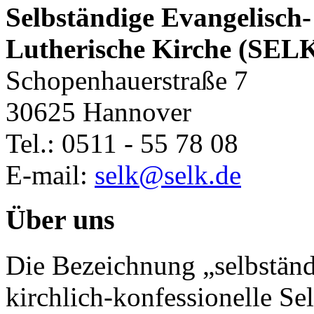
Selbständige Evangelisch-
Lutherische Kirche (SEL
Schopenhauerstraße 7
30625 Hannover
Tel.: 0511 - 55 78 08
E-mail:
selk@selk.de
Über uns
Die Bezeichnung „selbständ
kirchlich-konfessionelle Sel