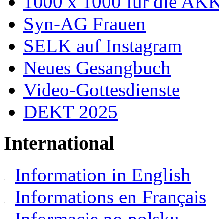
1000 x 1000 für die AK
Syn-AG Frauen
SELK auf Instagram
Neues Gesangbuch
Video-Gottesdienste
DEKT 2025
International
Information in English
Informations en Français
Informacje po polsku