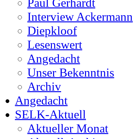
Paul Gerhardt
Interview Ackermann
Diepkloof
Lesenswert
Angedacht
Unser Bekenntnis
Archiv
Angedacht
SELK-Aktuell
Aktueller Monat