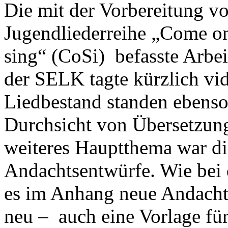
Die mit der Vorbereitung 
Jugendliederreihe „Come o
sing“ (CoSi) befasste Arbe
der SELK tagte kürzlich vi
Liedbestand standen ebenso
Durchsicht von Übersetzung
weiteres Hauptthema war di
Andachtsentwürfe. Wie bei 
es im Anhang neue Andachts
neu – auch eine Vorlage für