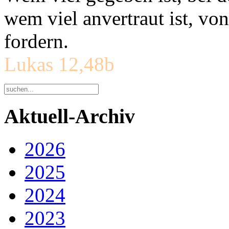
wem viel anvertraut ist, v
fordern.
Lukas 12,48b
Aktuell-Archiv
2026
2025
2024
2023