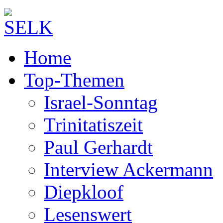
Home
Top-Themen
Israel-Sonntag
Trinitatiszeit
Paul Gerhardt
Interview Ackermann
Diepkloof
Lesenswert