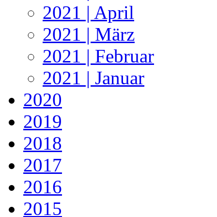
2021 | April
2021 | März
2021 | Februar
2021 | Januar
2020
2019
2018
2017
2016
2015