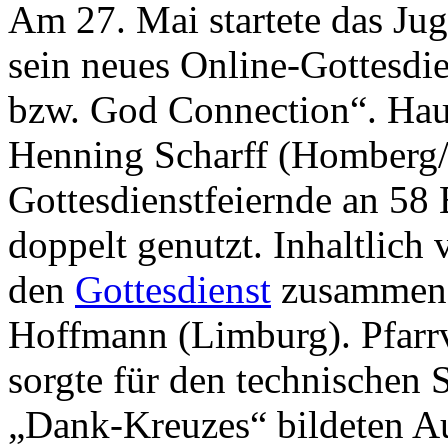
Am 27. Mai startete das J
sein neues Online-Gottesdi
bzw. God Connection“. Hau
Henning Scharff (Homberg/
Gottesdienstfeiernde an 58 
doppelt genutzt. Inhaltlich v
den
Gottesdienst
zusammen 
Hoffmann (Limburg). Pfarr
sorgte für den technischen 
„Dank-Kreuzes“ bildeten A