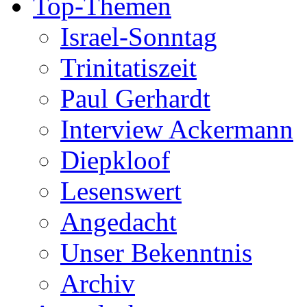
Top-Themen
Israel-Sonntag
Trinitatiszeit
Paul Gerhardt
Interview Ackermann
Diepkloof
Lesenswert
Angedacht
Unser Bekenntnis
Archiv