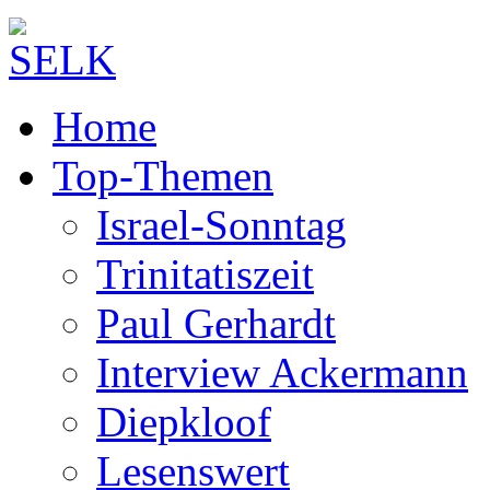
Home
Top-Themen
Israel-Sonntag
Trinitatiszeit
Paul Gerhardt
Interview Ackermann
Diepkloof
Lesenswert