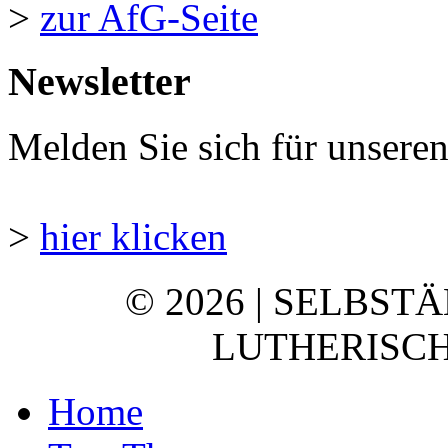
>
zur AfG-Seite
Newsletter
Melden Sie sich für unsere
>
hier klicken
© 2026 | SELBST
LUTHERISCH
Home