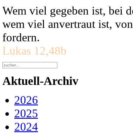
Wem viel gegeben ist, bei 
wem viel anvertraut ist, v
fordern.
Lukas 12,48b
Aktuell-Archiv
2026
2025
2024