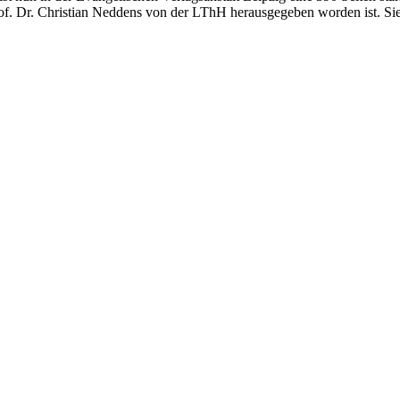
of. Dr. Christian Neddens von der LThH herausgegeben worden ist. Sie 