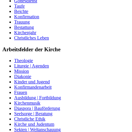
Gottesdienst
Taufe
Beichte
Konfirmation
Trauung
Bestattung
Kirchenjahr
Christliches Leben
Arbeitsfelder der Kirche
Theologie
Liturgie | Agenden
Mission
Diakonie
Kinder und Jugend
Konfirmandenarbeit
Frauen
Ausbildung | Fortbildung
Kirchenmusik
Diaspora | Bauförderung
Seelsorge | Beratung
Christliche Ethik
Kirche und Judentum
Sekten | Weltanschauung