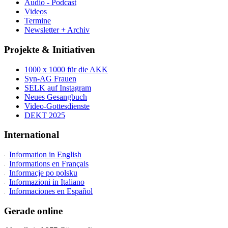
Audio - Podcast
Videos
Termine
Newsletter + Archiv
Projekte & Initiativen
1000 x 1000 für die AKK
Syn-AG Frauen
SELK auf Instagram
Neues Gesangbuch
Video-Gottesdienste
DEKT 2025
International
Information in English
Informations en Français
Informacje po polsku
Informazioni in Italiano
Informaciones en Español
Gerade online