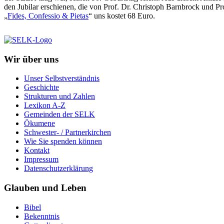
den Jubilar erschienen, die von Prof. Dr. Christoph Barnbrock und Pr
„
Fides, Confessio & Pietas
“ uns kostet 68 Euro.
Wir über uns
Unser Selbstverständnis
Geschichte
Strukturen und Zahlen
Lexikon A-Z
Gemeinden der SELK
Ökumene
Schwester- / Partnerkirchen
Wie Sie spenden können
Kontakt
Impressum
Datenschutzerklärung
Glauben und Leben
Bibel
Bekenntnis