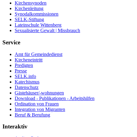
Kirchensynoden
Kirchenleitung
Synodalkommissionen
SELK-Stiftung
Lateinschule Wittenberg
Sexualisierte Gewalt | Missbrauch
Service
Amt für Gemeindedienst
Kircheneintritt
Predigten
Presse
SELK.info
Katechismus
Datenschutz
Gästehäuser/-wohnungen
Download - Publikationen - Arbeitshilfen
Ordination von Frauen
Integration von Migranten
Beruf & Berufung
Interaktiv