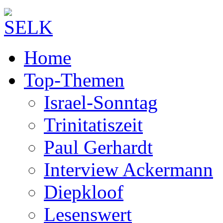
Home
Top-Themen
Israel-Sonntag
Trinitatiszeit
Paul Gerhardt
Interview Ackermann
Diepkloof
Lesenswert