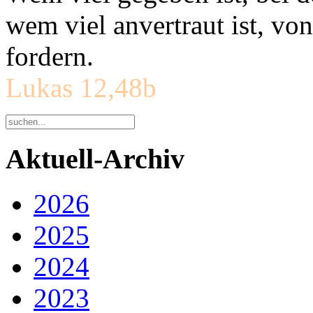
wem viel anvertraut ist, v
fordern.
Lukas 12,48b
Aktuell-Archiv
2026
2025
2024
2023