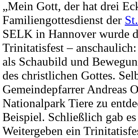
„Mein Gott, der hat drei E
Familiengottesdienst der
St
SELK in Hannover wurde das
Trinitatisfest – anschaulich: 
als Schaubild und Bewegung
des christlichen Gottes. Sel
Gemeindepfarrer Andreas Ot
Nationalpark Tiere zu entdec
Beispiel. Schließlich gab 
Weitergeben ein Trinitatisfe