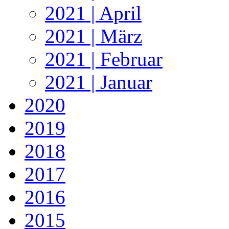
2021 | April
2021 | März
2021 | Februar
2021 | Januar
2020
2019
2018
2017
2016
2015