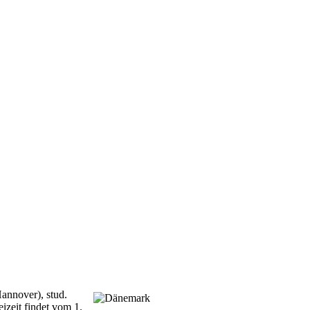
annover), stud.
izeit findet vom 1.