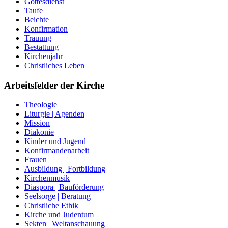
Gottesdienst
Taufe
Beichte
Konfirmation
Trauung
Bestattung
Kirchenjahr
Christliches Leben
Arbeitsfelder der Kirche
Theologie
Liturgie | Agenden
Mission
Diakonie
Kinder und Jugend
Konfirmandenarbeit
Frauen
Ausbildung | Fortbildung
Kirchenmusik
Diaspora | Bauförderung
Seelsorge | Beratung
Christliche Ethik
Kirche und Judentum
Sekten | Weltanschauung