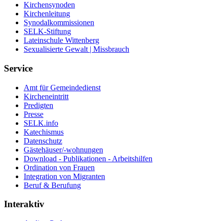
Kirchensynoden
Kirchenleitung
Synodalkommissionen
SELK-Stiftung
Lateinschule Wittenberg
Sexualisierte Gewalt | Missbrauch
Service
Amt für Gemeindedienst
Kircheneintritt
Predigten
Presse
SELK.info
Katechismus
Datenschutz
Gästehäuser/-wohnungen
Download - Publikationen - Arbeitshilfen
Ordination von Frauen
Integration von Migranten
Beruf & Berufung
Interaktiv