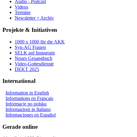
Audio - Podcast
Videos
Termine
Newsletter + Archiv
Projekte & Initiativen
1000 x 1000 für die AKK
Syn-AG Frauen
SELK auf Instagram
Neues Gesangbuch
Video-Gottesdienste
DEKT 2025
International
Information in English
Informations en Français
Informacje po polsku
Informazioni in Italiano
Informaciones en Español
Gerade online