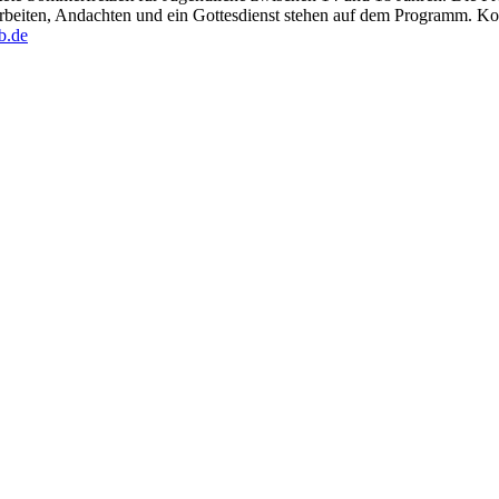
larbeiten, Andachten und ein Gottesdienst stehen auf dem Programm. K
b.de