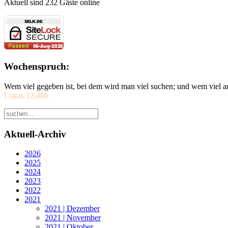
Aktuell sind 232 Gäste online
Wochenspruch:
Wem viel gegeben ist, bei dem wird man viel suchen; und wem viel a
Lukas 12,48b
Aktuell-Archiv
2026
2025
2024
2023
2022
2021
2021 | Dezember
2021 | November
2021 | Oktober