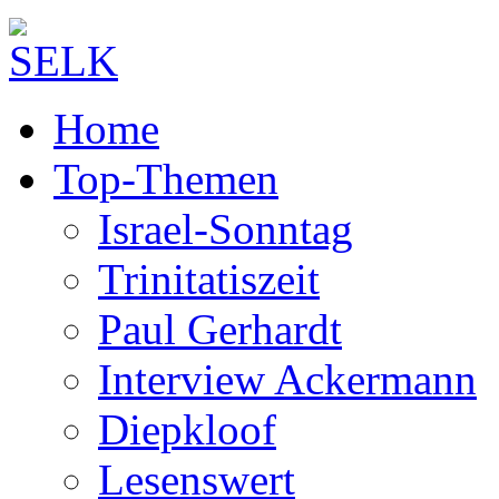
Home
Top-Themen
Israel-Sonntag
Trinitatiszeit
Paul Gerhardt
Interview Ackermann
Diepkloof
Lesenswert