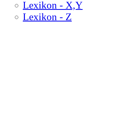
Lexikon - X,Y
Lexikon - Z