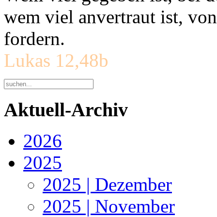
wem viel anvertraut ist, v
fordern.
Lukas 12,48b
Aktuell-Archiv
2026
2025
2025 | Dezember
2025 | November