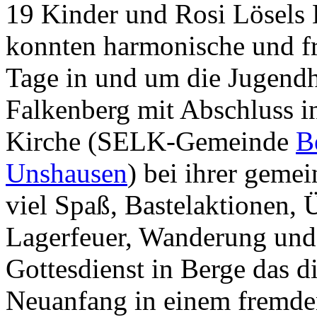
19 Kinder und Rosi Lösels 
konnten harmonische und fr
Tage in und um die Jugendh
Falkenberg mit Abschluss i
Kirche (SELK-Gemeinde
B
Unshausen
) bei ihrer geme
viel Spaß, Bastelaktionen, 
Lagerfeuer, Wanderung und
Gottesdienst in Berge das d
Neuanfang in einem fremde