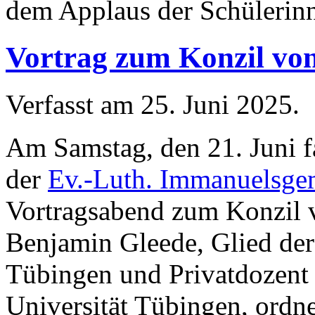
dem Applaus der Schülerinn
Vortrag zum Konzil von
Verfasst am
25. Juni 2025
.
Am Samstag, den 21. Juni 
der
Ev.-Luth. Immanuelsgem
Vortragsabend zum Konzil v
Benjamin Gleede, Glied der
Tübingen und Privatdozent 
Universität Tübingen, ordne