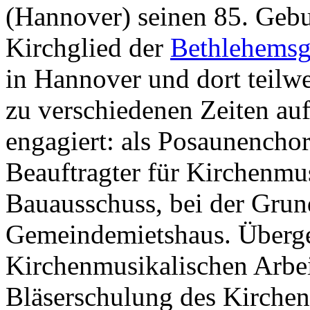
(Hannover) seinen 85. Gebur
Kirchglied der
Bethlehems
in Hannover und dort teilwe
zu verschiedenen Zeiten au
engagiert: als Posaunenchor
Beauftragter für Kirchenmu
Bauausschuss, bei der Grun
Gemeindemietshaus. Überge
Kirchenmusikalischen Arbe
Bläserschulung des Kirchen