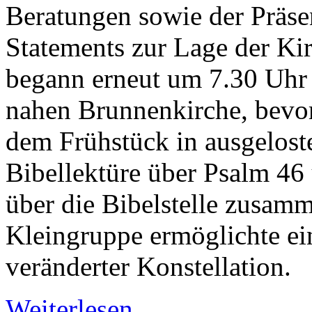
Beratungen sowie der Präsen
Statements zur Lage der Ki
begann erneut um 7.30 Uhr 
nahen Brunnenkirche, bevor
dem Frühstück in ausgelos
Bibellektüre über Psalm 46
über die Bibelstelle zusam
Kleingruppe ermöglichte ei
veränderter Konstellation.
Weiterlesen