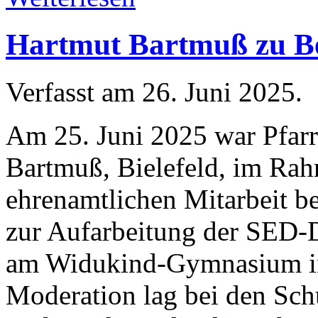
Hartmut Bartmuß zu Be
Verfasst am
26. Juni 2025
.
Am 25. Juni 2025 war Pfarr
Bartmuß, Bielefeld, im Rah
ehrenamtlichen Mitarbeit be
zur Aufarbeitung der SED-D
am Widukind-Gymnasium in
Moderation lag bei den Sc