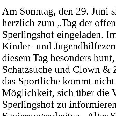
Am Sonntag, den 29. Juni si
herzlich zum „Tag der offe
Sperlingshof eingeladen. I
Kinder- und Jugendhilfezen
diesem Tag besonders bunt, 
Schatzsuche und Clown & Z
das Sportliche kommt nicht 
Möglichkeit, sich über die V
Sperlingshof zu informiere
Sanierungsarbeiten „Alter S