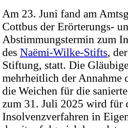
Am 23. Juni fand am Amtsg
Cottbus der Erörterungs- u
Abstimmungstermin zum In
des
Naëmi-Wilke-Stifts
, de
Stiftung, statt. Die Gläubig
mehrheitlich der Annahme d
die Weichen für die sanierte
zum 31. Juli 2025 wird für 
Insolvenzverfahren in Eig