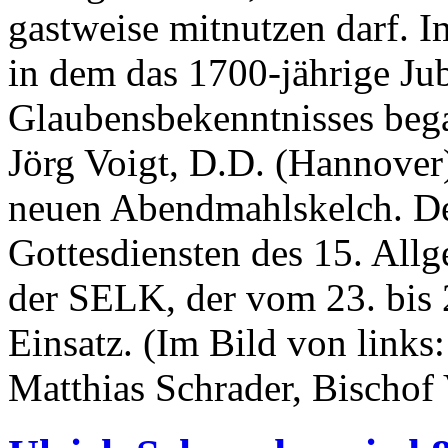
gastweise mitnutzen darf. 
in dem das 1700-jährige Ju
Glaubensbekenntnisses bega
Jörg Voigt, D.D. (Hannover)
neuen Abendmahlskelch. D
Gottesdiensten des 15. All
der SELK, der vom 23. bis 
Einsatz. (Im Bild von links
Matthias Schrader, Bischof 