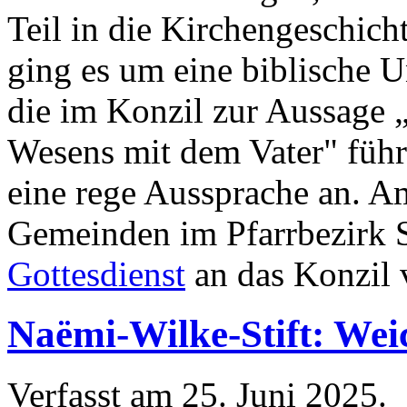
Teil in die Kirchengeschicht
ging es um eine biblische U
die im Konzil zur Aussage „
Wesens mit dem Vater" führt
eine rege Aussprache an. A
Gemeinden im Pfarrbezirk 
Gottesdienst
an das Konzil 
Naëmi-Wilke-Stift: Weic
Verfasst am
25. Juni 2025
.