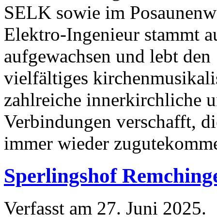
SELK sowie im Posaunenwer
Elektro-Ingenieur stammt a
aufgewachsen und lebt den 
vielfältiges kirchenmusika
zahlreiche innerkirchliche
Verbindungen verschafft, d
immer wieder zugutekomm
Sperlingshof Remchingen
Verfasst am
27. Juni 2025
.