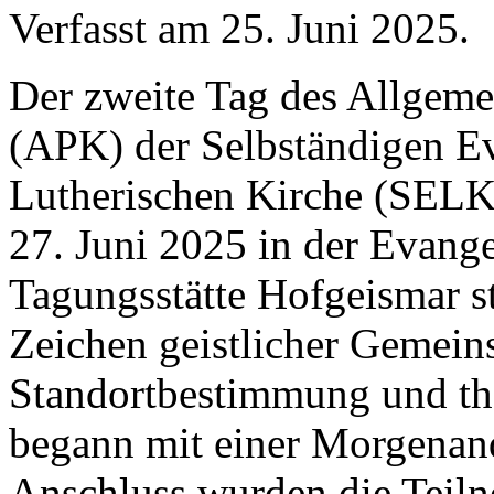
Verfasst am
25. Juni 2025
.
Der zweite Tag des Allgeme
(APK) der Selbständigen E
Lutherischen Kirche (SELK)
27. Juni 2025 in der Evang
Tagungsstätte Hofgeismar st
Zeichen geistlicher Gemeins
Standortbestimmung und the
begann mit einer Morgenand
Anschluss wurden die Teil