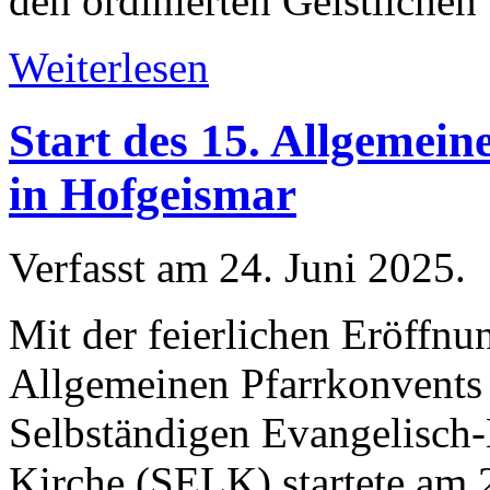
den ordinierten Geistliche
Weiterlesen
Start des 15. Allgemei
in Hofgeismar
Verfasst am
24. Juni 2025
.
Mit der feierlichen Eröffnu
Allgemeinen Pfarrkonvents
Selbständigen Evangelisch-
Kirche (SELK) startete am 2