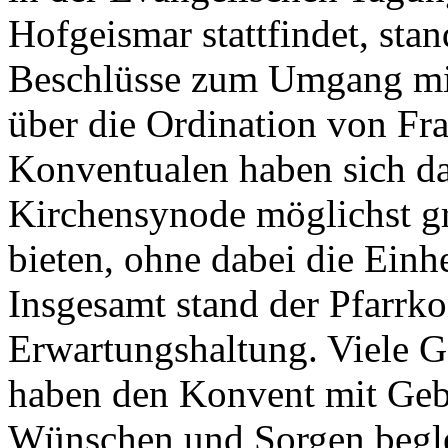
Hofgeismar stattfindet, sta
Beschlüsse zum Umgang mit
über die Ordination von Fr
Konventualen haben sich da
Kirchensynode möglichst gro
bieten, ohne dabei die Einhe
Insgesamt stand der Pfarrko
Erwartungshaltung. Viele 
haben den Konvent mit Gebe
Wünschen und Sorgen begle