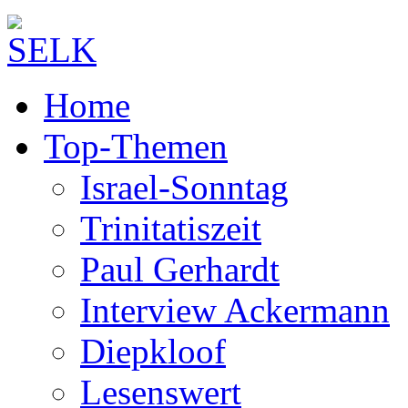
Home
Top-Themen
Israel-Sonntag
Trinitatiszeit
Paul Gerhardt
Interview Ackermann
Diepkloof
Lesenswert