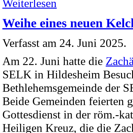
Weiterlesen
Weihe eines neuen Kelc
Verfasst am
24. Juni 2025
.
Am 22. Juni hatte die
Zach
SELK in Hildesheim Besuc
Bethlehemsgemeinde der S
Beide Gemeinden feierten 
Gottesdienst in der röm.-k
Heiligen Kreuz, die die Za