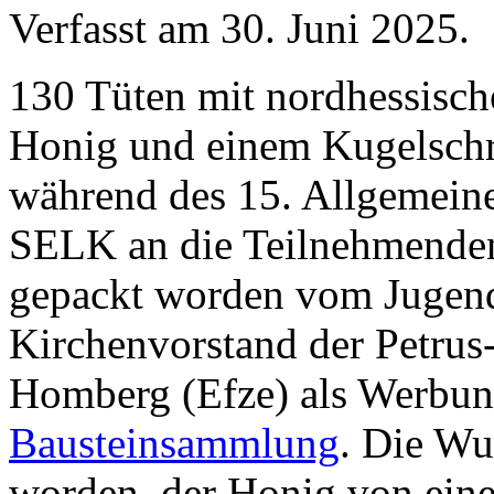
Verfasst am
30. Juni 2025
.
130 Tüten mit nordhessisch
Honig und einem Kugelschr
während des 15. Allgemeine
SELK an die Teilnehmenden 
gepackt worden vom Jugend
Kirchenvorstand der Petru
Homberg (Efze) als Werbung
Bausteinsammlung
. Die Wu
worden, der Honig von eine