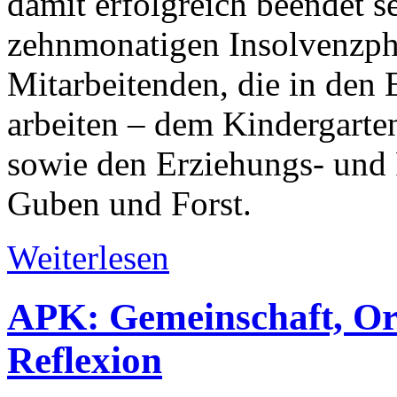
damit erfolgreich beendet se
zehnmonatigen Insolvenzpha
Mitarbeitenden, die in den 
arbeiten – dem Kindergarten
sowie den Erziehungs- und 
Guben und Forst.
Weiterlesen
APK: Gemeinschaft, Ori
Reflexion