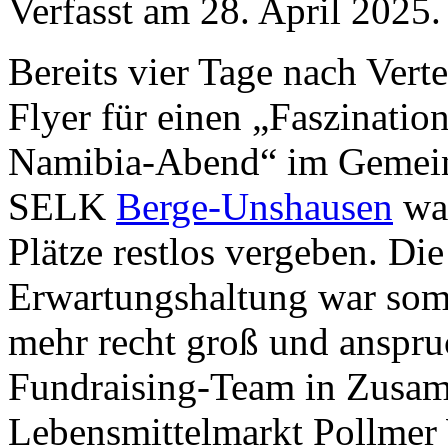
Verfasst am
28. April 2025
.
Bereits vier Tage nach Vert
Flyer für einen „Faszinatio
Namibia-Abend“ im Gemei
SELK
Berge-Unshausen
war
Plätze restlos vergeben. Die
Erwartungshaltung war somi
mehr recht groß und anspruc
Fundraising-Team in Zusam
Lebensmittelmarkt Pollmer 