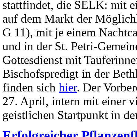
stattfindet, die SELK: mit
auf dem Markt der Möglichk
G 11), mit je einem Nachtc
und in der St. Petri-Geme
Gottesdienst mit Tauferinn
Bischofspredigt in der Bet
finden sich
hier
. Der Vorber
27. April, intern mit einer 
geistlichen Startpunkt in d
Erfolgreicher Pflanzen