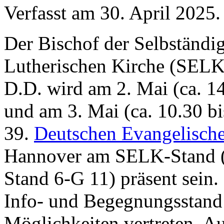
Verfasst am
30. April 2025
.
Der Bischof der Selbständi
Lutherischen Kirche (SELK
D.D. wird am 2. Mai (ca. 1
und am 3. Mai (ca. 10.30 b
39.
Deutschen Evangelisch
Hannover am SELK-Stand (
Stand 6-G 11) präsent sein.
Info- und Begegnungsstand
Möglichkeiten vertreten. 