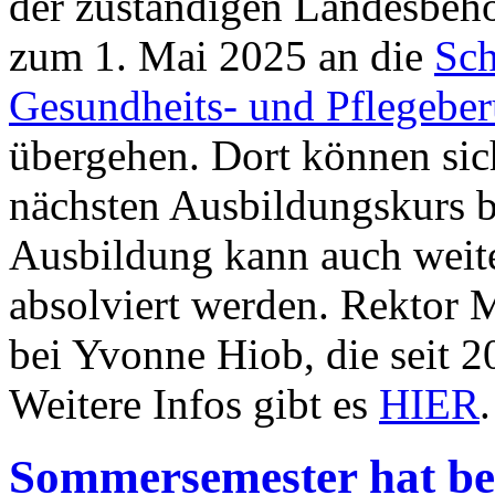
der zuständigen Landesbehö
zum 1. Mai 2025 an die
Sch
Gesundheits- und Pflegeberu
übergehen. Dort können sich
nächsten Ausbildungskurs b
Ausbildung kann auch weit
absolviert werden. Rektor M
bei Yvonne Hiob, die seit 20
Weitere Infos gibt es
HIER
.
Sommersemester hat b