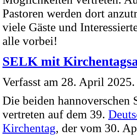
Pastoren werden dort anzutr
viele Gäste und Interessier
alle vorbei!
SELK mit Kirchentags
Verfasst am
28. April 2025
.
Die beiden hannoversche
vertreten auf dem 39.
Deuts
Kirchentag
, der vom 30. Ap