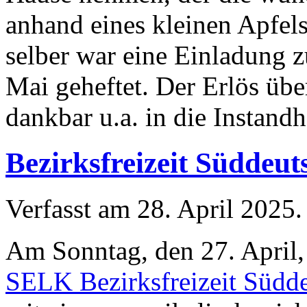
anhand eines kleinen Apfel
selber war eine Einladung 
Mai geheftet. Der Erlös üb
dankbar u.a. in die Instand
Bezirksfreizeit Süddeu
Verfasst am
28. April 2025
.
Am Sonntag, den 27. April,
SELK Bezirksfreizeit Südd