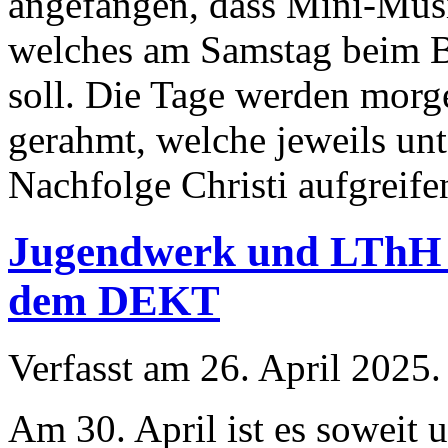
angefangen, dass Mini-Musi
welches am Samstag beim B
soll. Die Tage werden mor
gerahmt, welche jeweils unt
Nachfolge Christi aufgreife
Jugendwerk und LThH m
dem DEKT
Verfasst am
26. April 2025
.
Am 30. April ist es soweit 