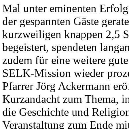
Mal unter eminenten Erfol
der gespannten Gäste gerate
kurzweiligen knappen 2,5 
begeistert, spendeten langa
zudem für eine weitere gute
SELK-Mission wieder prozen
Pfarrer Jörg Ackermann erö
Kurzandacht zum Thema, in
die Geschichte und Religio
Veranstaltung zum Ende mi