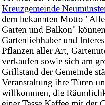
Kreuzgemeinde Neumünste
dem bekannten Motto "Alle
Garten und Balkon" könne
Gartenliebhaber und Intere
Pflanzen aller Art, Gartenu
verkaufen sowie sich am gr
Grillstand der Gemeinde stä
Veranstaltung ihre Türen un
willkommen, die Räumlichk
einer Tasse Kaffee mit der