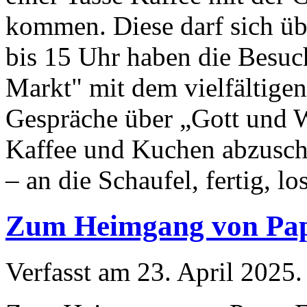
kommen. Diese darf sich üb
bis 15 Uhr haben die Besuc
Markt" mit dem vielfältige
Gespräche über „Gott und W
Kaffee und Kuchen abzuschl
– an die Schaufel, fertig, l
Zum Heimgang von Pap
Verfasst am
23. April 2025
.