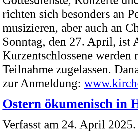
richten sich besonders an P
musizieren, aber auch an C
Sonntag, den 27. April, ist
Kurzentschlossene werden n
Teilnahme zugelassen. Danac
zur Anmeldung:
www.kirch
Ostern ökumenisch in 
Verfasst am
24. April 2025
.