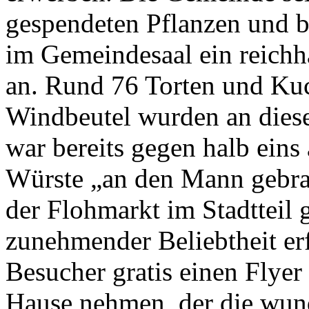
gespendeten Pflanzen und bo
im Gemeindesaal ein reichh
an. Rund 76 Torten und Ku
Windbeutel wurden an diese
war bereits gegen halb eins
Würste „an den Mann gebrac
der Flohmarkt im Stadtteil 
zunehmender Beliebtheit erf
Besucher gratis einen Flyer
Hause nehmen, der die wun