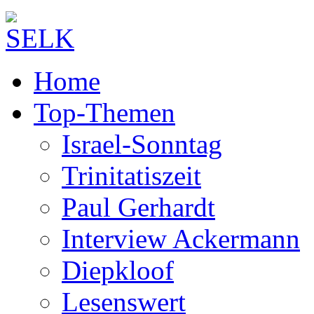
Home
Top-Themen
Israel-Sonntag
Trinitatiszeit
Paul Gerhardt
Interview Ackermann
Diepkloof
Lesenswert