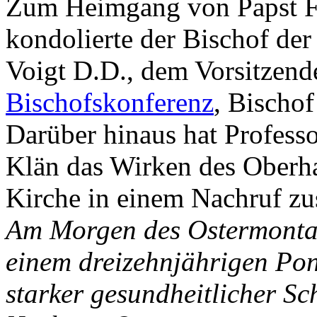
Zum Heimgang von Papst F
kondolierte der Bischof de
Voigt D.D., dem Vorsitzend
Bischofskonferenz
, Bischo
Darüber hinaus hat Professo
Klän das Wirken des Oberh
Kirche in einem Nachruf z
Am Morgen des Ostermontag
einem dreizehnjährigen Ponti
starker gesundheitlicher Sc