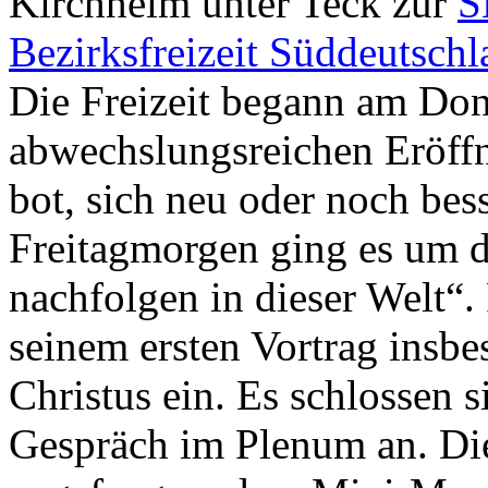
Kirchheim unter Teck zur
S
Bezirksfreizeit Süddeutsch
Die Freizeit begann am Don
abwechslungsreichen Eröffn
bot, sich neu oder noch be
Freitagmorgen ging es um d
nachfolgen in dieser Welt“.
seinem ersten Vortrag insbes
Christus ein. Es schlossen 
Gespräch im Plenum an. Die