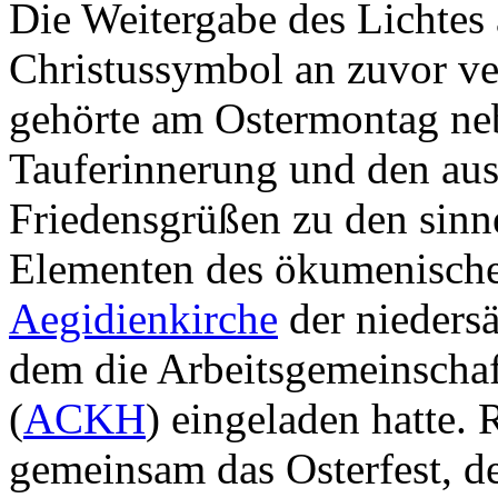
Die Weitergabe des Lichtes 
Christussymbol an zuvor ve
gehörte am Ostermontag ne
Tauferinnerung und den aus
Friedensgrüßen zu den sinn
Elementen des ökumenische
Aegidienkirche
der nieders
dem die Arbeitsgemeinschaf
(
ACKH
) eingeladen hatte.
gemeinsam das Osterfest, de