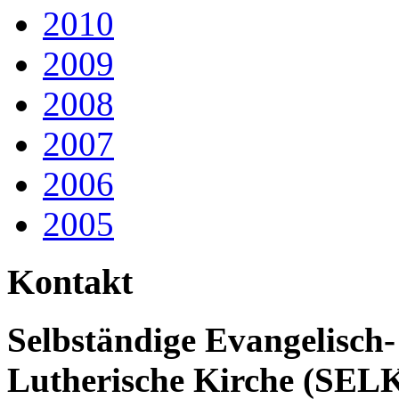
2010
2009
2008
2007
2006
2005
Kontakt
Selbständige Evangelisch-
Lutherische Kirche (SEL