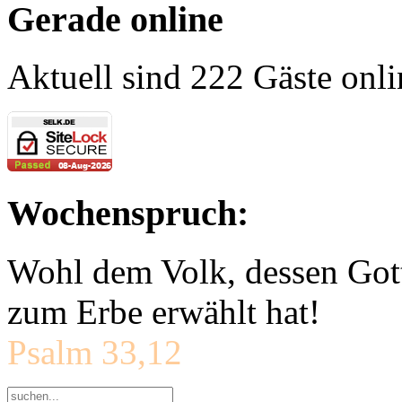
Gerade online
Aktuell sind 222 Gäste onli
Wochenspruch:
Wohl dem Volk, dessen Gott
zum Erbe erwählt hat!
Psalm 33,12