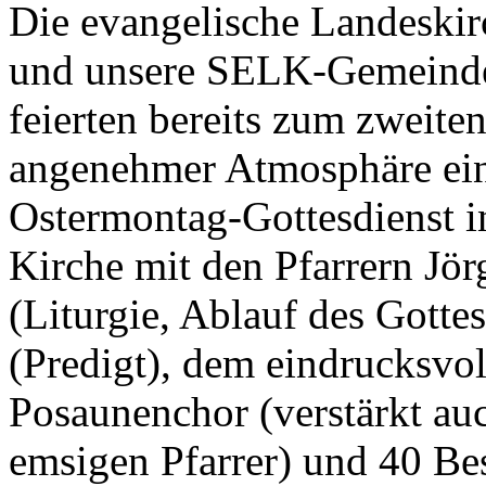
Die evangelische Landeskir
und unsere SELK-Gemein
feierten bereits zum zweite
angenehmer Atmosphäre ei
Ostermontag-Gottesdienst 
Kirche mit den Pfarrern Jö
(Liturgie, Ablauf des Gotte
(Predigt), dem eindrucksvo
Posaunenchor (verstärkt au
emsigen Pfarrer) und 40 Be