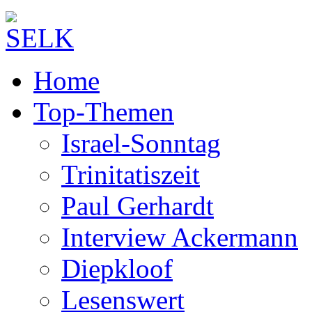
Home
Top-Themen
Israel-Sonntag
Trinitatiszeit
Paul Gerhardt
Interview Ackermann
Diepkloof
Lesenswert