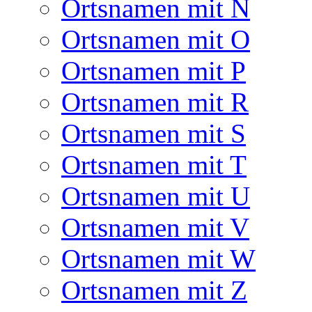
Ortsnamen mit N
Ortsnamen mit O
Ortsnamen mit P
Ortsnamen mit R
Ortsnamen mit S
Ortsnamen mit T
Ortsnamen mit U
Ortsnamen mit V
Ortsnamen mit W
Ortsnamen mit Z