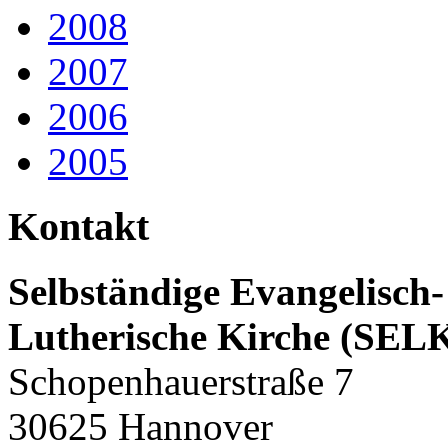
2008
2007
2006
2005
Kontakt
Selbständige Evangelisch-
Lutherische Kirche (SEL
Schopenhauerstraße 7
30625 Hannover