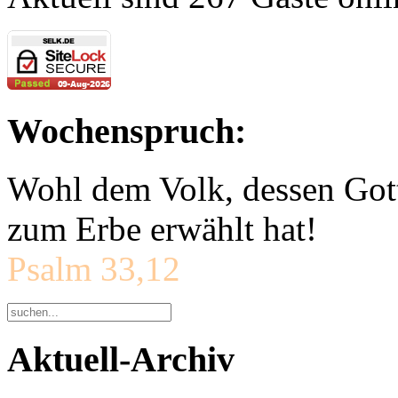
Wochenspruch:
Wohl dem Volk, dessen Gott
zum Erbe erwählt hat!
Psalm 33,12
Aktuell-Archiv