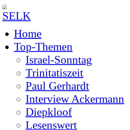
Home
Top-Themen
Israel-Sonntag
Trinitatiszeit
Paul Gerhardt
Interview Ackermann
Diepkloof
Lesenswert