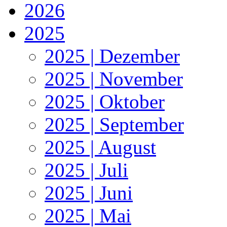
2026
2025
2025 | Dezember
2025 | November
2025 | Oktober
2025 | September
2025 | August
2025 | Juli
2025 | Juni
2025 | Mai