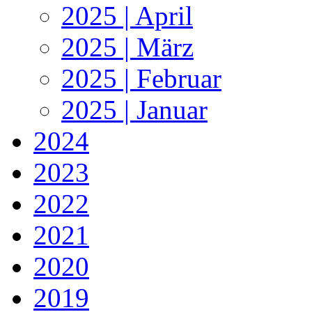
2025 | April
2025 | März
2025 | Februar
2025 | Januar
2024
2023
2022
2021
2020
2019