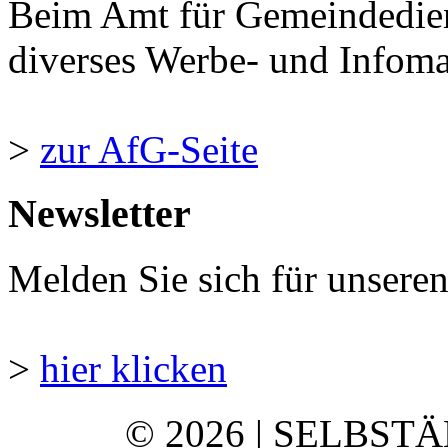
Beim Amt für Gemeindedie
diverses Werbe- und Infomate
>
zur AfG-Seite
Newsletter
Melden Sie sich für unsere
>
hier klicken
© 2026 | SELBST