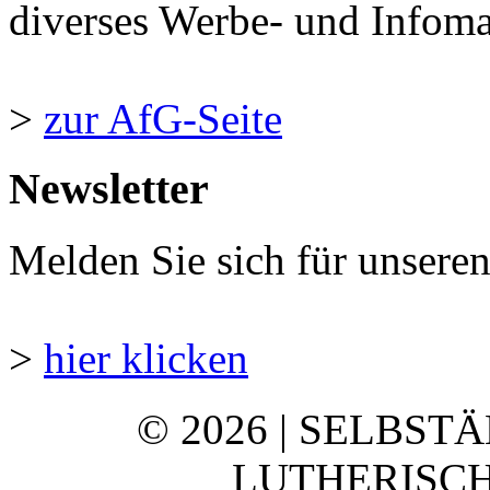
diverses Werbe- und Infomate
>
zur AfG-Seite
Newsletter
Melden Sie sich für unsere
>
hier klicken
© 2026 | SELBST
LUTHERISCH