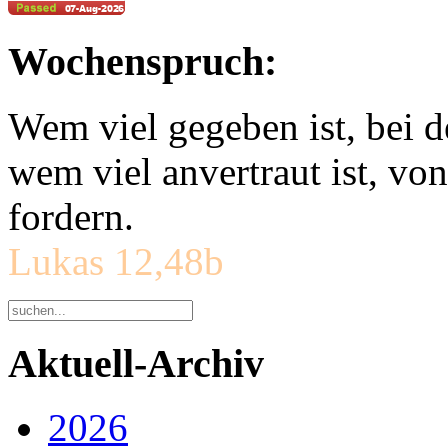
Wochenspruch:
Wem viel gegeben ist, bei 
wem viel anvertraut ist, v
fordern.
Lukas 12,48b
Aktuell-Archiv
2026