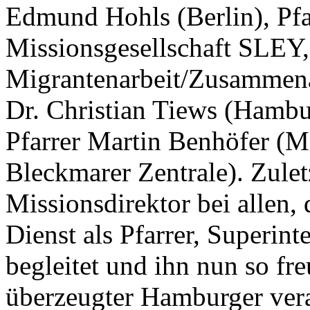
Edmund Hohls (Berlin), Pfa
Missionsgesellschaft SLEY,
Migrantenarbeit/Zusammena
Dr. Christian Tiews (Hambu
Pfarrer Martin Benhöfer (Mi
Bleckmarer Zentrale). Zulet
Missionsdirektor bei allen, 
Dienst als Pfarrer, Superin
begleitet und ihn nun so fre
überzeugter Hamburger verab