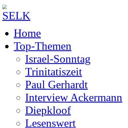
Home
Top-Themen
Israel-Sonntag
Trinitatiszeit
Paul Gerhardt
Interview Ackermann
Diepkloof
Lesenswert