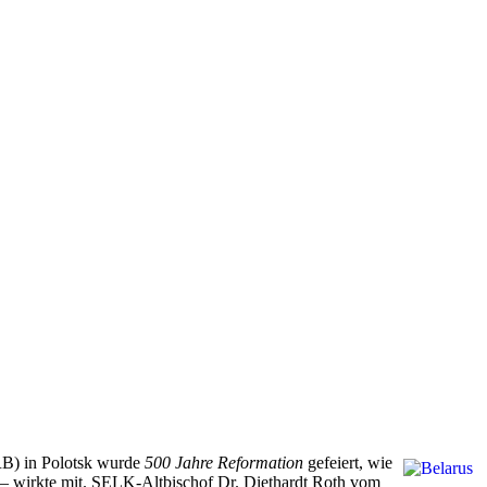
RB) in Polotsk wurde
500 Jahre Reformation
gefeiert, wie
a – wirkte mit. SELK-Altbischof Dr. Diethardt Roth vom