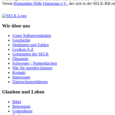
Verein
Humanitäre Hilfe Osteuropa e.V.
, der sich in der SELK-RB eng
Wir über uns
Unser Selbstverständnis
Geschichte
Strukturen und Zahlen
Lexikon A-Z
Gemeinden der SELK
Ökumene
Schwester- / Partnerkirchen
Wie Sie spenden können
Kontakt
Impressum
Datenschutzerklärung
Glauben und Leben
Bibel
Bekenntnis
Gottesdienst