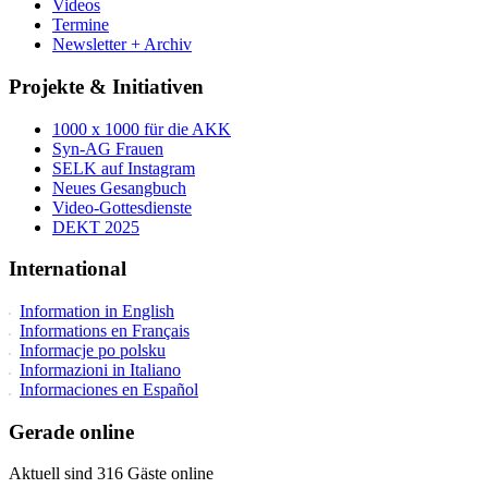
Videos
Termine
Newsletter + Archiv
Projekte & Initiativen
1000 x 1000 für die AKK
Syn-AG Frauen
SELK auf Instagram
Neues Gesangbuch
Video-Gottesdienste
DEKT 2025
International
Information in English
Informations en Français
Informacje po polsku
Informazioni in Italiano
Informaciones en Español
Gerade online
Aktuell sind 316 Gäste online