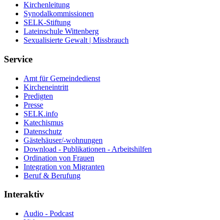
Kirchenleitung
Synodalkommissionen
SELK-Stiftung
Lateinschule Wittenberg
Sexualisierte Gewalt | Missbrauch
Service
Amt für Gemeindedienst
Kircheneintritt
Predigten
Presse
SELK.info
Katechismus
Datenschutz
Gästehäuser/-wohnungen
Download - Publikationen - Arbeitshilfen
Ordination von Frauen
Integration von Migranten
Beruf & Berufung
Interaktiv
Audio - Podcast