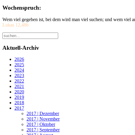
Wochenspruch:
Wem viel gegeben ist, bei dem wird man viel suchen; und wem viel a
Lukas 12,48b
Aktuell-Archiv
2026
2025
2024
2023
2022
2021
2020
2019
2018
2017
2017 | Dezember
2017 | November
2017 | Oktober
2017 | September