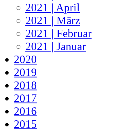
2021 | April
2021 | März
2021 | Februar
2021 | Januar
2020
2019
2018
2017
2016
2015