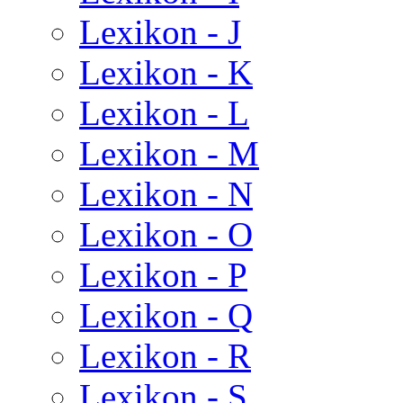
Lexikon - J
Lexikon - K
Lexikon - L
Lexikon - M
Lexikon - N
Lexikon - O
Lexikon - P
Lexikon - Q
Lexikon - R
Lexikon - S