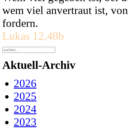
wem viel anvertraut ist, v
fordern.
Lukas 12,48b
Aktuell-Archiv
2026
2025
2024
2023