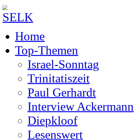
Home
Top-Themen
Israel-Sonntag
Trinitatiszeit
Paul Gerhardt
Interview Ackermann
Diepkloof
Lesenswert