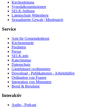
Kirchenleitung
Synodalkommissionen
SELK-Stiftung
Lateinschule Wittenberg
Sexualisierte Gewalt | Missbrauch
Service
Amt für Gemeindedienst
Kircheneintritt
Predigten
Presse
SELK.info
Katechismus
Datenschutz
Gästehäuser/-wohnungen
Download - Publikationen - Arbeitshilfen
Ordination von Frauen
Integration von Migranten
Beruf & Berufung
Interaktiv
Audio - Podcast