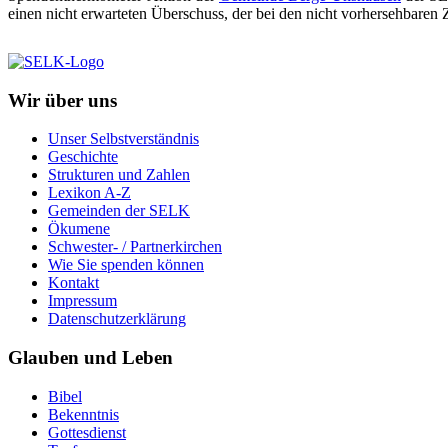
einen nicht erwarteten Überschuss, der bei den nicht vorhersehbaren
Wir über uns
Unser Selbstverständnis
Geschichte
Strukturen und Zahlen
Lexikon A-Z
Gemeinden der SELK
Ökumene
Schwester- / Partnerkirchen
Wie Sie spenden können
Kontakt
Impressum
Datenschutzerklärung
Glauben und Leben
Bibel
Bekenntnis
Gottesdienst