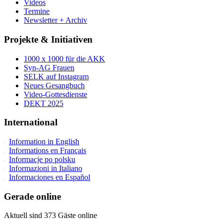
Videos
Termine
Newsletter + Archiv
Projekte & Initiativen
1000 x 1000 für die AKK
Syn-AG Frauen
SELK auf Instagram
Neues Gesangbuch
Video-Gottesdienste
DEKT 2025
International
Information in English
Informations en Français
Informacje po polsku
Informazioni in Italiano
Informaciones en Español
Gerade online
Aktuell sind 373 Gäste online