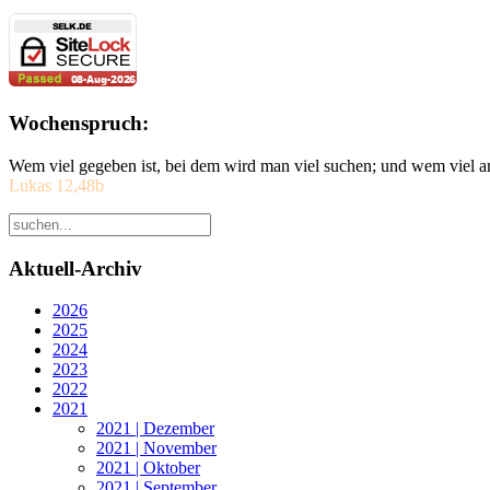
Wochenspruch:
Wem viel gegeben ist, bei dem wird man viel suchen; und wem viel a
Lukas 12,48b
Aktuell-Archiv
2026
2025
2024
2023
2022
2021
2021 | Dezember
2021 | November
2021 | Oktober
2021 | September