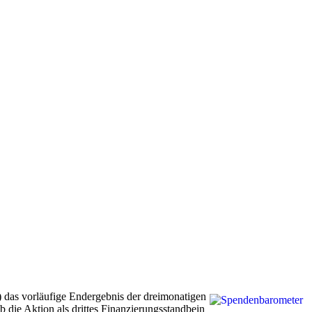
 das vorläufige Endergebnis der dreimonatigen
ie Aktion als drittes Finanzierungsstandbein