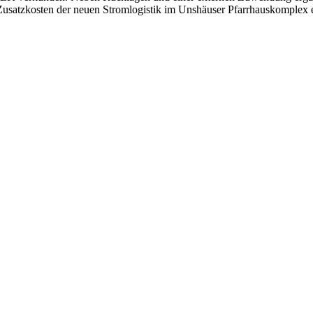
 Zusatzkosten der neuen Stromlogistik im Unshäuser Pfarrhauskomplex 