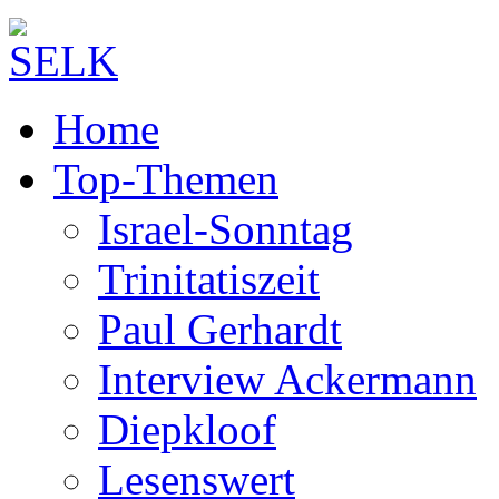
Home
Top-Themen
Israel-Sonntag
Trinitatiszeit
Paul Gerhardt
Interview Ackermann
Diepkloof
Lesenswert