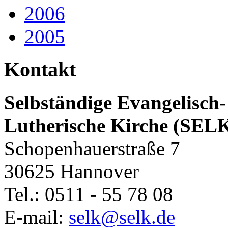
2006
2005
Kontakt
Selbständige Evangelisch-
Lutherische Kirche (SEL
Schopenhauerstraße 7
30625 Hannover
Tel.: 0511 - 55 78 08
E-mail:
selk@selk.de