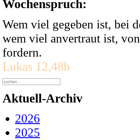
Wochenspruch:
Wem viel gegeben ist, bei 
wem viel anvertraut ist, v
fordern.
Lukas 12,48b
Aktuell-Archiv
2026
2025