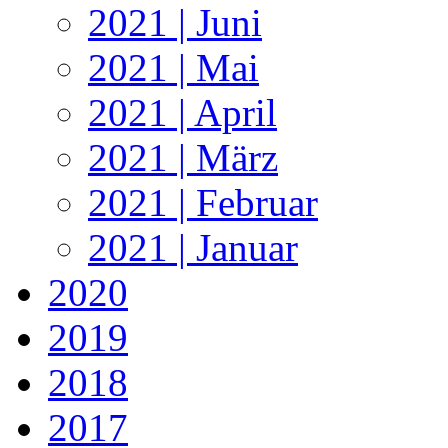
2021 | Juni
2021 | Mai
2021 | April
2021 | März
2021 | Februar
2021 | Januar
2020
2019
2018
2017