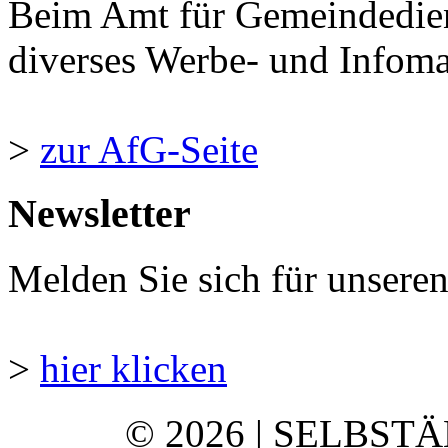
Beim Amt für Gemeindedie
diverses Werbe- und Infomate
>
zur AfG-Seite
Newsletter
Melden Sie sich für unsere
>
hier klicken
© 2026 | SELBST