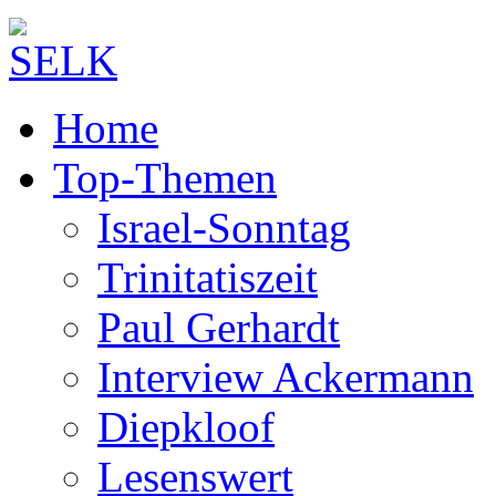
Home
Top-Themen
Israel-Sonntag
Trinitatiszeit
Paul Gerhardt
Interview Ackermann
Diepkloof
Lesenswert