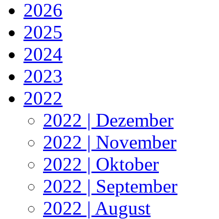
2026
2025
2024
2023
2022
2022 | Dezember
2022 | November
2022 | Oktober
2022 | September
2022 | August