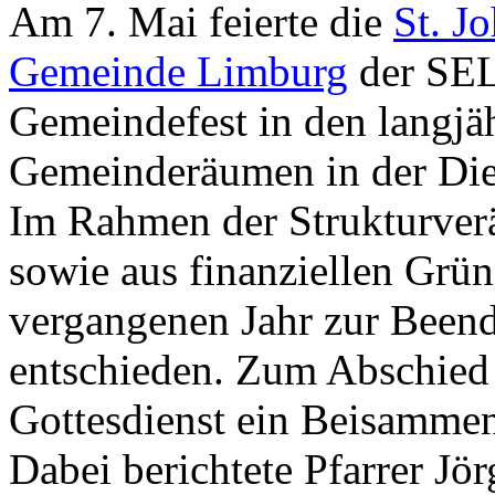
Am 7. Mai feierte die
St. J
Gemeinde Limburg
der SELK
Gemeindefest in den langjä
Gemeinderäumen in der Die
Im Rahmen der Strukturve
sowie aus finanziellen Grü
vergangenen Jahr zur Beend
entschieden. Zum Abschied 
Gottesdienst ein Beisammen
Dabei berichtete Pfarrer J