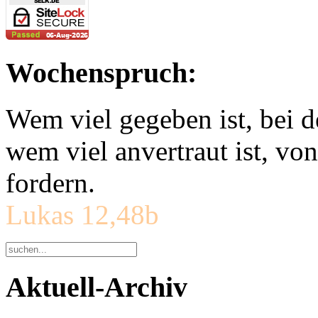
Wochenspruch:
Wem viel gegeben ist, bei 
wem viel anvertraut ist, v
fordern.
Lukas 12,48b
Aktuell-Archiv