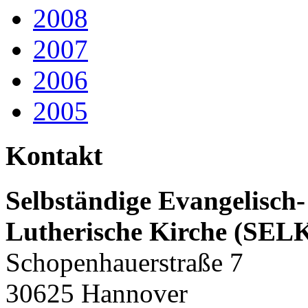
2008
2007
2006
2005
Kontakt
Selbständige Evangelisch-
Lutherische Kirche (SEL
Schopenhauerstraße 7
30625 Hannover