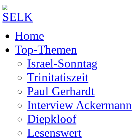
Home
Top-Themen
Israel-Sonntag
Trinitatiszeit
Paul Gerhardt
Interview Ackermann
Diepkloof
Lesenswert