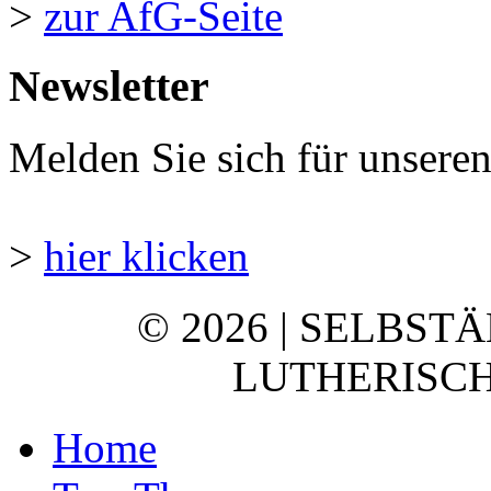
>
zur AfG-Seite
Newsletter
Melden Sie sich für unsere
>
hier klicken
© 2026 | SELBST
LUTHERISCH
Home