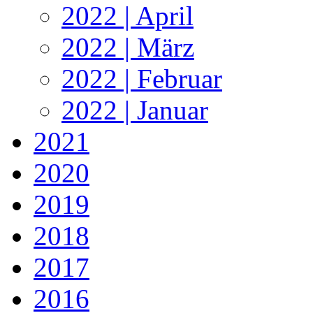
2022 | April
2022 | März
2022 | Februar
2022 | Januar
2021
2020
2019
2018
2017
2016