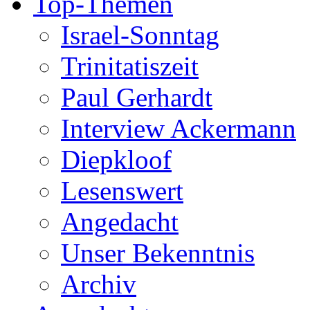
Top-Themen
Israel-Sonntag
Trinitatiszeit
Paul Gerhardt
Interview Ackermann
Diepkloof
Lesenswert
Angedacht
Unser Bekenntnis
Archiv