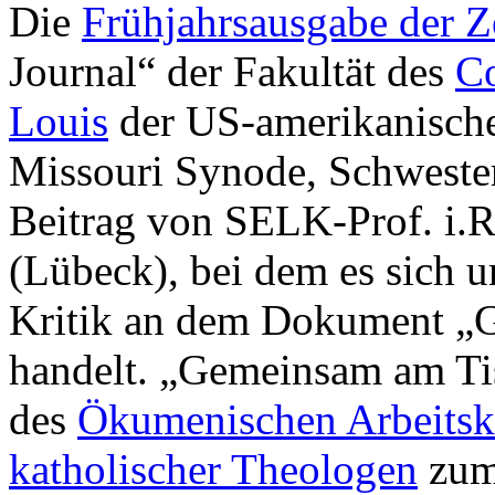
Die
Frühjahrsausgabe der Ze
Journal“ der Fakultät des
Co
Louis
der US-amerikanische
Missouri Synode, Schwester
Beitrag von SELK-Prof. i.R
(Lübeck), bei dem es sich u
Kritik an dem Dokument „
handelt. „Gemeinsam am Tis
des
Ökumenischen Arbeitskr
katholischer Theologen
zum