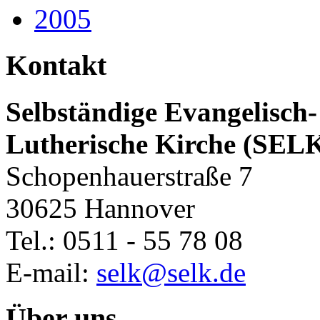
2005
Kontakt
Selbständige Evangelisch-
Lutherische Kirche (SEL
Schopenhauerstraße 7
30625 Hannover
Tel.: 0511 - 55 78 08
E-mail:
selk@selk.de
Über uns