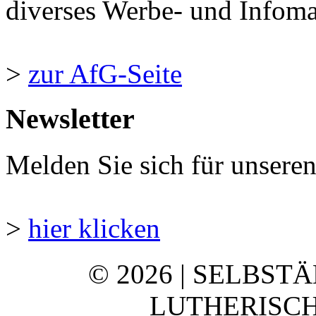
diverses Werbe- und Infomate
>
zur AfG-Seite
Newsletter
Melden Sie sich für unsere
>
hier klicken
© 2026 | SELBST
LUTHERISCH