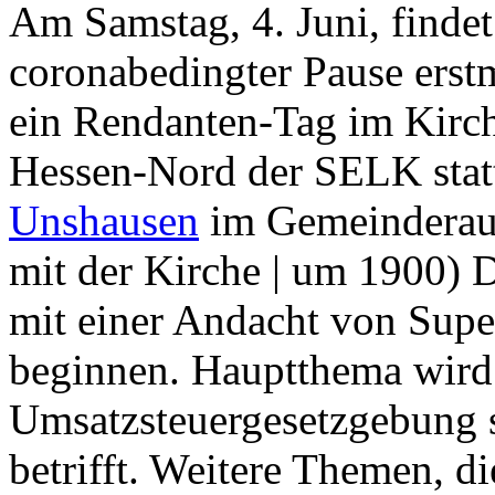
Am Samstag, 4. Juni, finde
coronabedingter Pause erst
ein Rendanten-Tag im Kirc
Hessen-Nord der SELK statt
Unshausen
im Gemeinderau
mit der Kirche | um 1900) 
mit einer Andacht von Sup
beginnen. Hauptthema wird
Umsatzsteuergesetzgebung 
betrifft. Weitere Themen, d