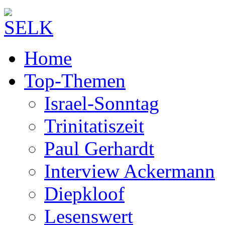
Home
Top-Themen
Israel-Sonntag
Trinitatiszeit
Paul Gerhardt
Interview Ackermann
Diepkloof
Lesenswert