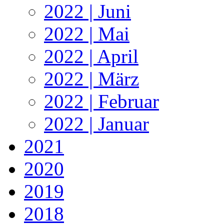
2022 | Juni
2022 | Mai
2022 | April
2022 | März
2022 | Februar
2022 | Januar
2021
2020
2019
2018