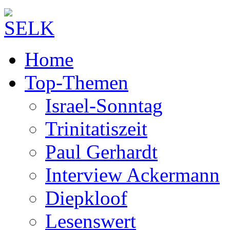
Home
Top-Themen
Israel-Sonntag
Trinitatiszeit
Paul Gerhardt
Interview Ackermann
Diepkloof
Lesenswert