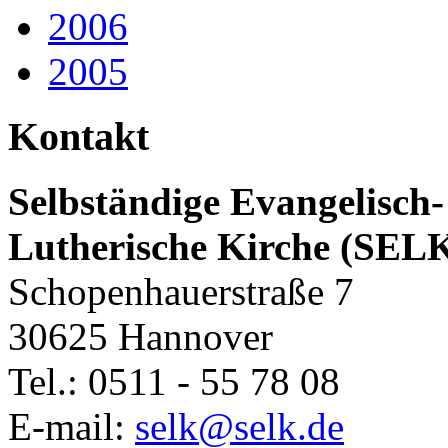
2006
2005
Kontakt
Selbständige Evangelisch-
Lutherische Kirche (SEL
Schopenhauerstraße 7
30625 Hannover
Tel.: 0511 - 55 78 08
E-mail:
selk@selk.de