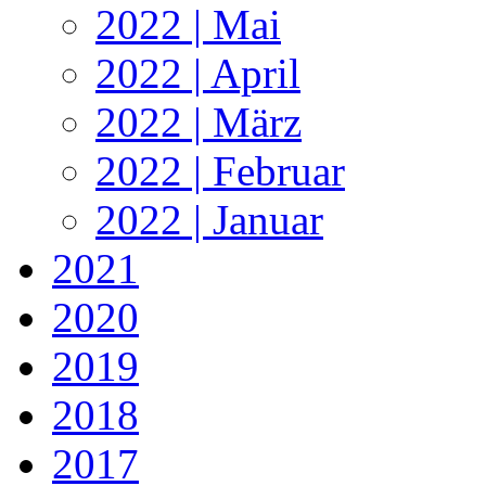
2022 | Mai
2022 | April
2022 | März
2022 | Februar
2022 | Januar
2021
2020
2019
2018
2017