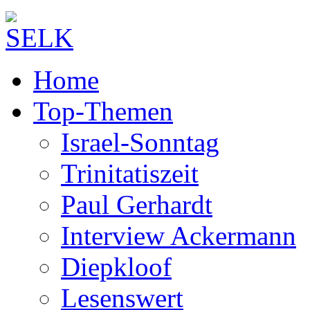
Home
Top-Themen
Israel-Sonntag
Trinitatiszeit
Paul Gerhardt
Interview Ackermann
Diepkloof
Lesenswert