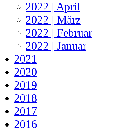
2022 | April
2022 | März
2022 | Februar
2022 | Januar
2021
2020
2019
2018
2017
2016