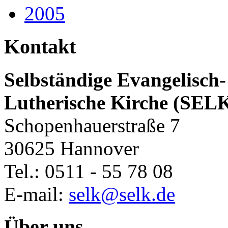
2005
Kontakt
Selbständige Evangelisch-
Lutherische Kirche (SEL
Schopenhauerstraße 7
30625 Hannover
Tel.: 0511 - 55 78 08
E-mail:
selk@selk.de
Über uns