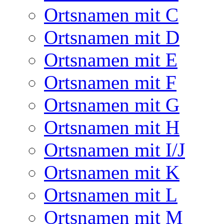
Ortsnamen mit C
Ortsnamen mit D
Ortsnamen mit E
Ortsnamen mit F
Ortsnamen mit G
Ortsnamen mit H
Ortsnamen mit I/J
Ortsnamen mit K
Ortsnamen mit L
Ortsnamen mit M