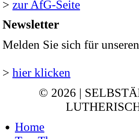
>
zur AfG-Seite
Newsletter
Melden Sie sich für unsere
>
hier klicken
© 2026 | SELBST
LUTHERISCH
Home