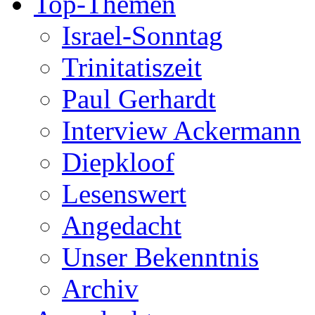
Top-Themen
Israel-Sonntag
Trinitatiszeit
Paul Gerhardt
Interview Ackermann
Diepkloof
Lesenswert
Angedacht
Unser Bekenntnis
Archiv