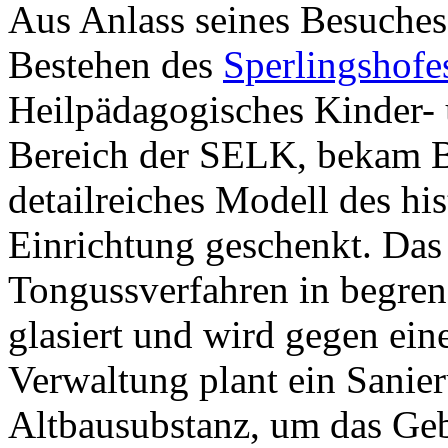
Aus Anlass seines Besuche
Bestehen des
Sperlingshofe
Heilpädagogisches Kinder-
Bereich der SELK, bekam B
detailreiches Modell des hi
Einrichtung geschenkt. Da
Tongussverfahren in begrenz
glasiert und wird gegen ei
Verwaltung plant ein Sanier
Altbausubstanz, um das Geb