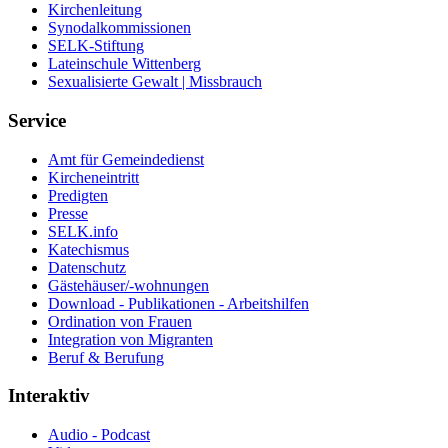
Kirchenleitung
Synodalkommissionen
SELK-Stiftung
Lateinschule Wittenberg
Sexualisierte Gewalt | Missbrauch
Service
Amt für Gemeindedienst
Kircheneintritt
Predigten
Presse
SELK.info
Katechismus
Datenschutz
Gästehäuser/-wohnungen
Download - Publikationen - Arbeitshilfen
Ordination von Frauen
Integration von Migranten
Beruf & Berufung
Interaktiv
Audio - Podcast