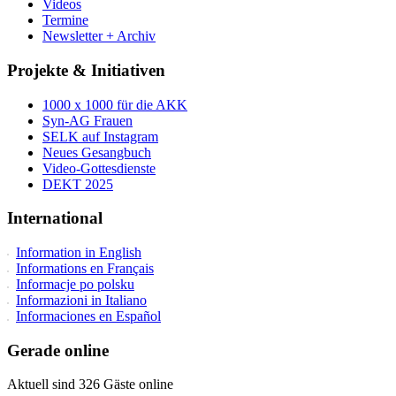
Videos
Termine
Newsletter + Archiv
Projekte & Initiativen
1000 x 1000 für die AKK
Syn-AG Frauen
SELK auf Instagram
Neues Gesangbuch
Video-Gottesdienste
DEKT 2025
International
Information in English
Informations en Français
Informacje po polsku
Informazioni in Italiano
Informaciones en Español
Gerade online
Aktuell sind 326 Gäste online