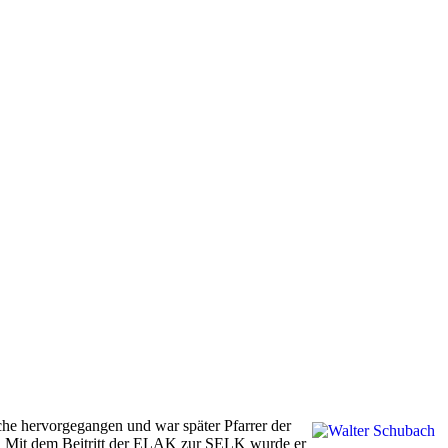
che hervorgegangen und war später Pfarrer der
t. Mit dem Beitritt der ELAK zur SELK wurde er