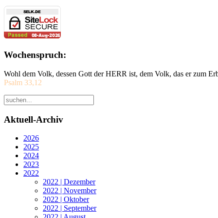
Wochenspruch:
Wohl dem Volk, dessen Gott der HERR ist, dem Volk, das er zum Erb
Psalm 33,12
Aktuell-Archiv
2026
2025
2024
2023
2022
2022 | Dezember
2022 | November
2022 | Oktober
2022 | September
2022 | August