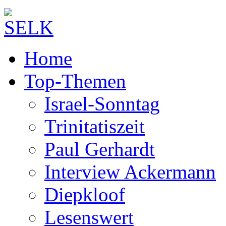
Home
Top-Themen
Israel-Sonntag
Trinitatiszeit
Paul Gerhardt
Interview Ackermann
Diepkloof
Lesenswert