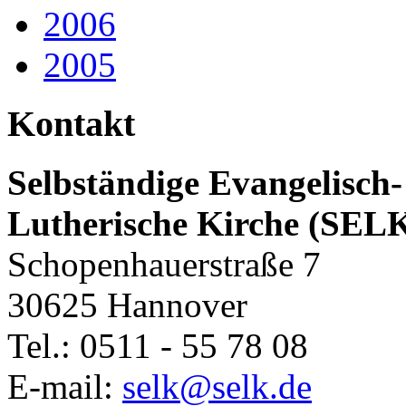
2006
2005
Kontakt
Selbständige Evangelisch-
Lutherische Kirche (SEL
Schopenhauerstraße 7
30625 Hannover
Tel.: 0511 - 55 78 08
E-mail:
selk@selk.de