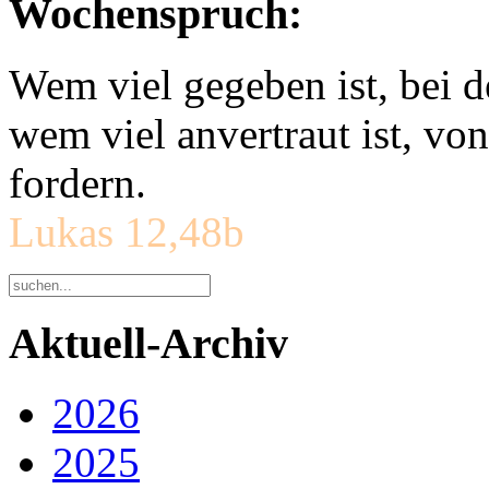
Wochenspruch:
Wem viel gegeben ist, bei 
wem viel anvertraut ist, v
fordern.
Lukas 12,48b
Aktuell-Archiv
2026
2025