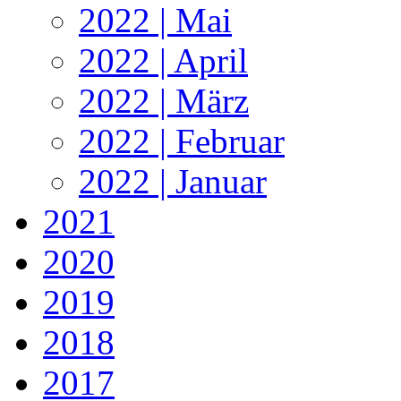
2022 | Mai
2022 | April
2022 | März
2022 | Februar
2022 | Januar
2021
2020
2019
2018
2017