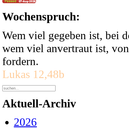
Wochenspruch:
Wem viel gegeben ist, bei 
wem viel anvertraut ist, v
fordern.
Lukas 12,48b
Aktuell-Archiv
2026