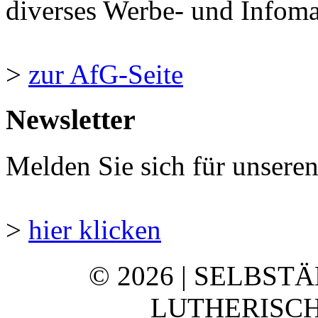
diverses Werbe- und Infomate
>
zur AfG-Seite
Newsletter
Melden Sie sich für unsere
>
hier klicken
© 2026 | SELBST
LUTHERISCH