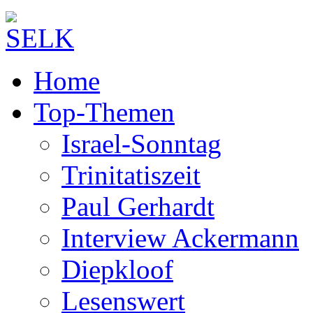
Home
Top-Themen
Israel-Sonntag
Trinitatiszeit
Paul Gerhardt
Interview Ackermann
Diepkloof
Lesenswert