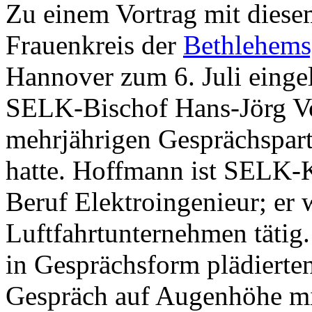
Zu einem Vortrag mit diese
Frauenkreis der
Bethlehem
Hannover zum 6. Juli einge
SELK-Bischof Hans-Jörg Vo
mehrjährigen Gesprächspar
hatte. Hoffmann ist SELK-
Beruf Elektroingenieur; er
Luftfahrtunternehmen tätig
in Gesprächsform plädierten
Gespräch auf Augenhöhe mi