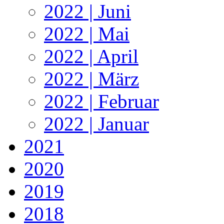
2022 | Juni
2022 | Mai
2022 | April
2022 | März
2022 | Februar
2022 | Januar
2021
2020
2019
2018