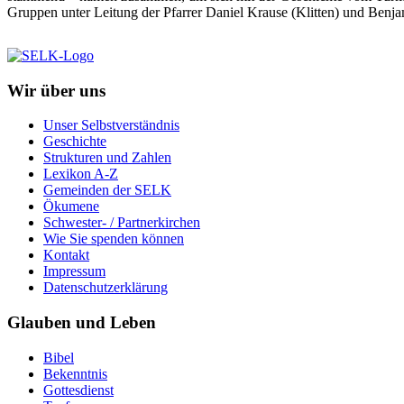
Gruppen unter Leitung der Pfarrer Daniel Krause (Klitten) und Benj
Wir über uns
Unser Selbstverständnis
Geschichte
Strukturen und Zahlen
Lexikon A-Z
Gemeinden der SELK
Ökumene
Schwester- / Partnerkirchen
Wie Sie spenden können
Kontakt
Impressum
Datenschutzerklärung
Glauben und Leben
Bibel
Bekenntnis
Gottesdienst