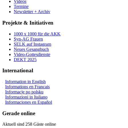
Videos
Termine
Newsletter + Archiv
Projekte & Initiativen
1000 x 1000 für die AKK
Syn-AG Frauen
SELK auf Instagram
Neues Gesangbuch
Video-Gottesdienste
DEKT 2025
International
Information in English
Informations en Français
Informacje po polsku
Informazioni in Italiano
Informaciones en Español
Gerade online
Aktuell sind 258 Gäste online