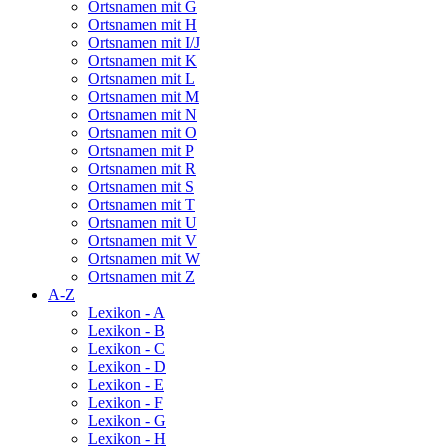
Ortsnamen mit G
Ortsnamen mit H
Ortsnamen mit I/J
Ortsnamen mit K
Ortsnamen mit L
Ortsnamen mit M
Ortsnamen mit N
Ortsnamen mit O
Ortsnamen mit P
Ortsnamen mit R
Ortsnamen mit S
Ortsnamen mit T
Ortsnamen mit U
Ortsnamen mit V
Ortsnamen mit W
Ortsnamen mit Z
A-Z
Lexikon - A
Lexikon - B
Lexikon - C
Lexikon - D
Lexikon - E
Lexikon - F
Lexikon - G
Lexikon - H