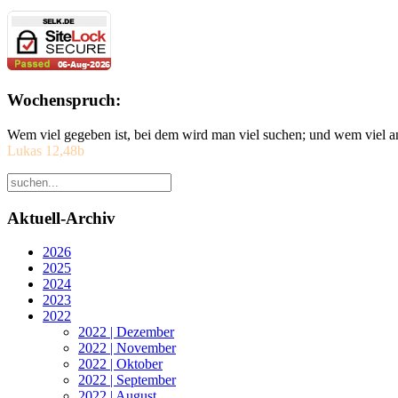
Wochenspruch:
Wem viel gegeben ist, bei dem wird man viel suchen; und wem viel a
Lukas 12,48b
Aktuell-Archiv
2026
2025
2024
2023
2022
2022 | Dezember
2022 | November
2022 | Oktober
2022 | September
2022 | August