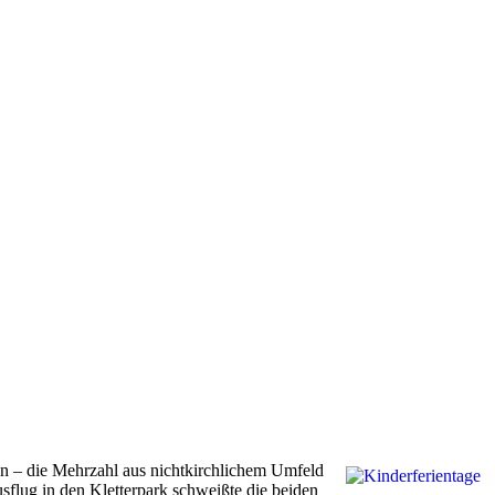
en – die Mehrzahl aus nichtkirchlichem Umfeld
lug in den Kletterpark schweißte die beiden