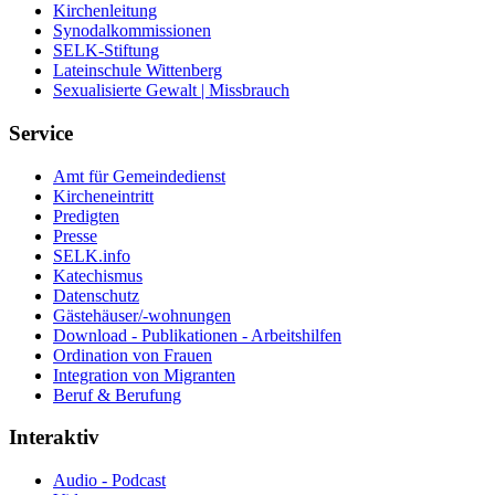
Kirchenleitung
Synodalkommissionen
SELK-Stiftung
Lateinschule Wittenberg
Sexualisierte Gewalt | Missbrauch
Service
Amt für Gemeindedienst
Kircheneintritt
Predigten
Presse
SELK.info
Katechismus
Datenschutz
Gästehäuser/-wohnungen
Download - Publikationen - Arbeitshilfen
Ordination von Frauen
Integration von Migranten
Beruf & Berufung
Interaktiv
Audio - Podcast