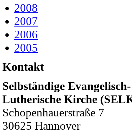
2008
2007
2006
2005
Kontakt
Selbständige Evangelisch-
Lutherische Kirche (SEL
Schopenhauerstraße 7
30625 Hannover