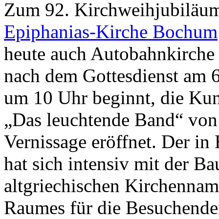
Zum 92. Kirchweihjubiläum
Epiphanias-Kirche Bochum
heute auch Autobahn­kirch
nach dem Gottesdienst am 6
um 10 Uhr beginnt, die Kuns
„Das leuchtende Band“ von
Vernissage eröffnet. Der i
hat sich intensiv mit der Ba
altgriechischen Kirchenna
Raumes für die Besuchende