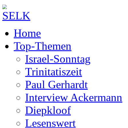
Home
Top-Themen
Israel-Sonntag
Trinitatiszeit
Paul Gerhardt
Interview Ackermann
Diepkloof
Lesenswert