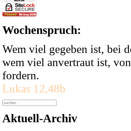
Wochenspruch:
Wem viel gegeben ist, bei 
wem viel anvertraut ist, v
fordern.
Lukas 12,48b
Aktuell-Archiv