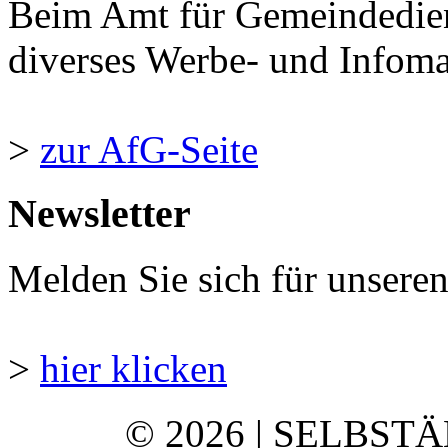
Beim Amt für Gemeindedie
diverses Werbe- und Infomate
>
zur AfG-Seite
Newsletter
Melden Sie sich für unsere
>
hier klicken
© 2026 | SELBST